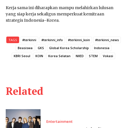
Kerja sama ini diharapkan mampu melahirkan lulusan
yang siap kerja sekaligus memperkuat kemitraan
strategis Indonesia–Korea.
TAGS
#terkinni
#terkinni_info
#terkinni_koin
#terkinni_news
Beasiswa
GKS
Global Korea Scholarship
Indonesia
KBRI Seoul
KOIN
Korea Selatan
NIIED
STEM
Vokasi
Related
Entertainment