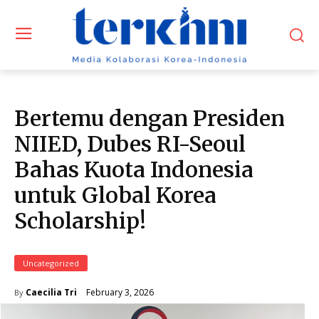
Bertemu dengan Presiden
NIIED, Dubes RI-Seoul
Bahas Kuota Indonesia
untuk Global Korea
Scholarship!
Uncategorized
February 3, 2026
Caecilia Tri
By