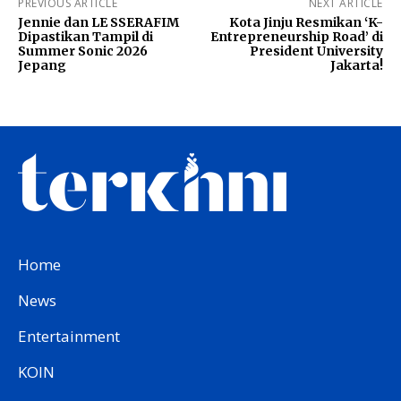
PREVIOUS ARTICLE
NEXT ARTICLE
Jennie dan LE SSERAFIM
Kota Jinju Resmikan ‘K-
Dipastikan Tampil di
Entrepreneurship Road’ di
Summer Sonic 2026
President University
Jepang
Jakarta!
Home
News
Entertainment
KOIN