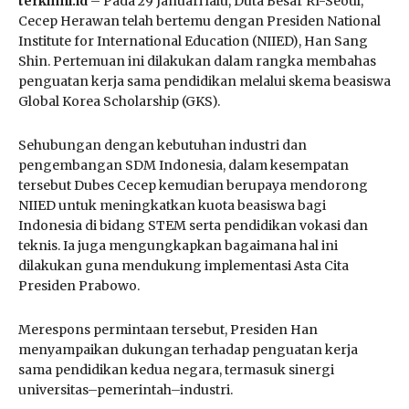
terkinni.id
– Pada 29 Januari lalu, Duta Besar RI-Seoul,
Cecep Herawan telah bertemu dengan Presiden National
Institute for International Education (NIIED), Han Sang
Shin. Pertemuan ini dilakukan dalam rangka membahas
penguatan kerja sama pendidikan melalui skema beasiswa
Global Korea Scholarship (GKS).
Sehubungan dengan kebutuhan industri dan
pengembangan SDM Indonesia, dalam kesempatan
tersebut Dubes Cecep kemudian berupaya mendorong
NIIED untuk meningkatkan kuota beasiswa bagi
Indonesia di bidang STEM serta pendidikan vokasi dan
teknis. Ia juga mengungkapkan bagaimana hal ini
dilakukan guna mendukung implementasi Asta Cita
Presiden Prabowo.
Merespons permintaan tersebut, Presiden Han
menyampaikan dukungan terhadap penguatan kerja
sama pendidikan kedua negara, termasuk sinergi
universitas–pemerintah–industri.