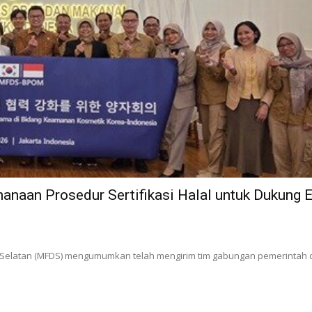
anaan Prosedur Sertifikasi Halal untuk Dukung E
Selatan (MFDS) mengumumkan telah mengirim tim gabungan pemerintah d