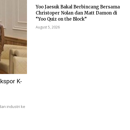
Yoo Jaesuk Bakal Berbincang Bersama
Christoper Nolan dan Matt Damon di
“Yoo Quiz on the Block”
August 5, 2026
kspor K-
an industri ke