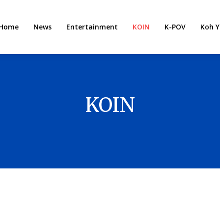
Home
News
Entertainment
KOIN
K-POV
Koh Y
KOIN