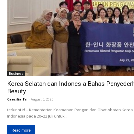
Business
Korea Selatan dan Indonesia Bahas Penyederh
Beauty
Caecilia Tri
-
August 5, 2026
terkinni.id – Kementerian Keamanan Pangan dan Obat-obatan Korea 
Indonesia pada 20–22 Juli untuk...
Read more