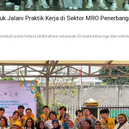
uk Jalani Praktik Kerja di Sektor MRO Penerban
umumkan pada Selasa (4/8) bahwa sebanyak 20 siswa kelas tiga dari sekol