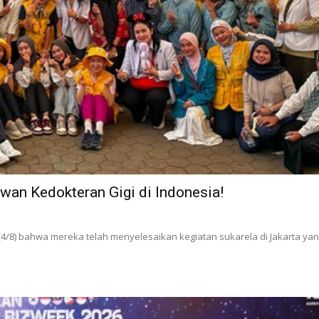
wan Kedokteran Gigi di Indonesia!
4/8) bahwa mereka telah menyelesaikan kegiatan sukarela di Jakarta yan