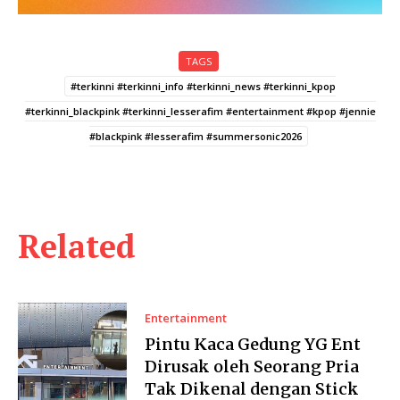
TAGS
#terkinni #terkinni_info #terkinni_news #terkinni_kpop
#terkinni_blackpink #terkinni_lesserafim #entertainment #kpop #jennie
#blackpink #lesserafim #summersonic2026
Related
Entertainment
Pintu Kaca Gedung YG Ent
Dirusak oleh Seorang Pria
Tak Dikenal dengan Stick