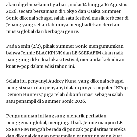
akan digelar selama tiga hari, mulai 14 hingga 16 Agustus
2026, secara bersamaan di Tokyo dan Osaka. Summer
Sonic dikenal sebagai salah satu festival musik terbesar di
Jepang yang setiap tahunnya menghadirkan deretan
musisi global dari berbagai genre.
Pada Senin (2/2), pihak Summer Sonic mengumumkan
bahwa Jennie BLACKPINK dan LE SSERAFIM akan naik
panggung di kedua lokasi festival, menandai kehadiran
kuat K-pop dalam edisi tahun ini.
Selain itu, penyanyi Audrey Nuna, yang dikenal sebagai
pengisi suara dan penyanyi dalam proyek populer “KPop
Demon Hunters,” juga telah dikonfirmasi sebagai salah
satu penampil di Summer Sonic 2026.
Pengumuman ini langsung menarik perhatian
penggemar global, mengingat baik Jennie maupun LE
SSERAFIM tengah berada di puncak popularitas mereka
dan dikenal dengan penampilan panggung yang kuat