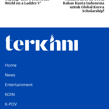
World on a Ladder 5”
Bahas Kuota Indonesia
untuk Global Korea
Scholarship!
Home
News
Entertainment
KOIN
K-POV