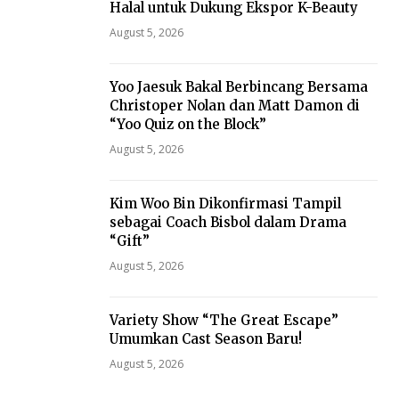
Halal untuk Dukung Ekspor K-Beauty
August 5, 2026
Yoo Jaesuk Bakal Berbincang Bersama
Christoper Nolan dan Matt Damon di
“Yoo Quiz on the Block”
August 5, 2026
Kim Woo Bin Dikonfirmasi Tampil
sebagai Coach Bisbol dalam Drama
“Gift”
August 5, 2026
Variety Show “The Great Escape”
Umumkan Cast Season Baru!
August 5, 2026