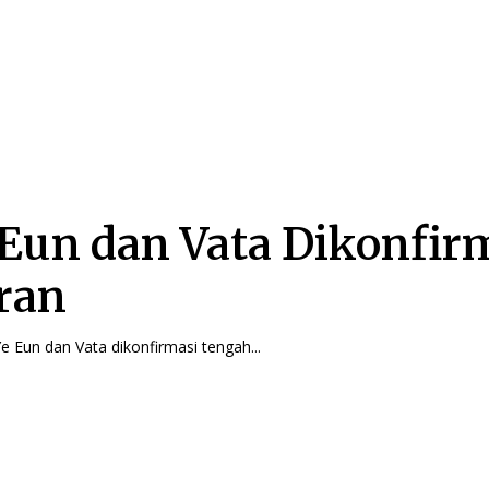
e Eun dan Vata Dikonfir
ran
i Ye Eun dan Vata dikonfirmasi tengah...