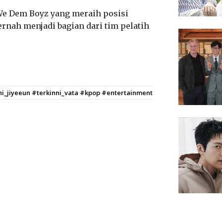
 We Dem Boyz yang meraih posisi
ernah menjadi bagian dari tim pelatih
nni_jiyeeun #terkinni_vata #kpop #entertainment