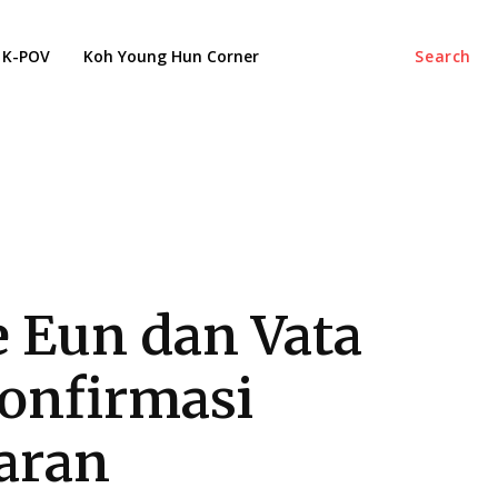
K-POV
Koh Young Hun Corner
Search
Ye Eun dan Vata
onfirmasi
aran