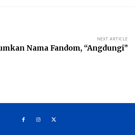
NEXT ARTICLE
mumkan Nama Fandom, “Angdungi”