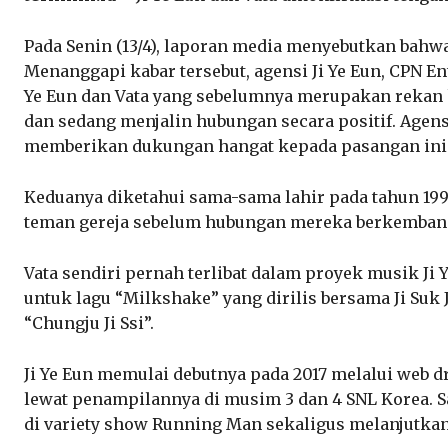
Pada Senin (13/4), laporan media menyebutkan bahw
Menanggapi kabar tersebut, agensi Ji Ye Eun, CPN 
Ye Eun dan Vata yang sebelumnya merupakan rekan k
dan sedang menjalin hubungan secara positif. Agen
memberikan dukungan hangat kepada pasangan ini
Keduanya diketahui sama-sama lahir pada tahun 199
teman gereja sebelum hubungan mereka berkembang
Vata sendiri pernah terlibat dalam proyek musik Ji 
untuk lagu “Milkshake” yang dirilis bersama Ji Suk 
“Chungju Ji Ssi”.
Ji Ye Eun memulai debutnya pada 2017 melalui web 
lewat penampilannya di musim 3 dan 4 SNL Korea. Saa
di variety show Running Man sekaligus melanjutkan