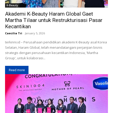
K-Beauty
Akademi K-Beauty Haram Global Gaet
Martha Tilaar untuk Restrukturisasi Pasar
Kecantikan
Caecilia Tri
-
January 5, 2026
terkinni.id – Perusahaan pendidikan akademi K-Beauty asal Korea
Selatan, Haram Global, telah menandatangani perjanjian bisnis
strategis dengan perusahaan kecantikan Indonesia, 'Martha
Group', untuk kolaborasi...
Read more