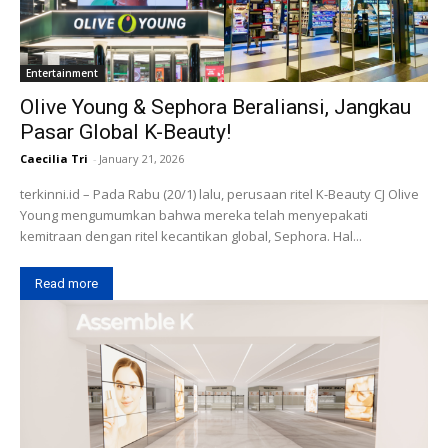
Entertainment
Olive Young & Sephora Beraliansi, Jangkau
Pasar Global K-Beauty!
Caecilia Tri
-
January 21, 2026
terkinni.id – Pada Rabu (20/1) lalu, perusaan ritel K-Beauty CJ Olive
Young mengumumkan bahwa mereka telah menyepakati
kemitraan dengan ritel kecantikan global, Sephora. Hal...
Read more