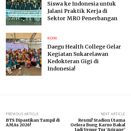
Siswa ke Indonesia untuk
Jalani Praktik Kerja di
Sektor MRO Penerbangan
KOIN
Daegu Health College Gelar
Kegiatan Sukarelawan
Kedokteran Gigi di
Indonesia!
PREVIOUS ARTICLE
NEXT ARTICLE
BTS Dipastikan Tampil di
Resmi! Stadion Utama
AMAs 2026!
Gelora Bung Karno Bakal
Jadi Venue Tur ‘Arirang’