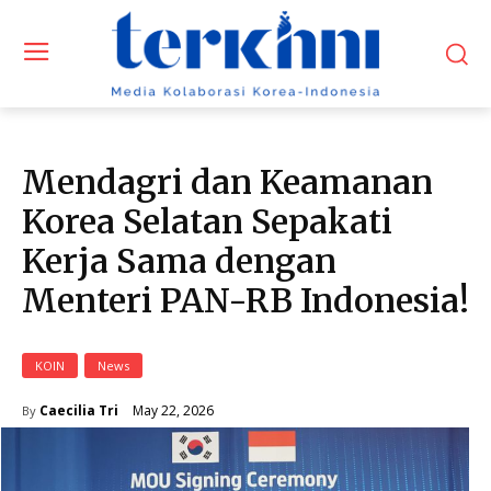
Mendagri dan Keamanan
Korea Selatan Sepakati
Kerja Sama dengan
Menteri PAN-RB Indonesia!
KOIN
News
May 22, 2026
Caecilia Tri
By