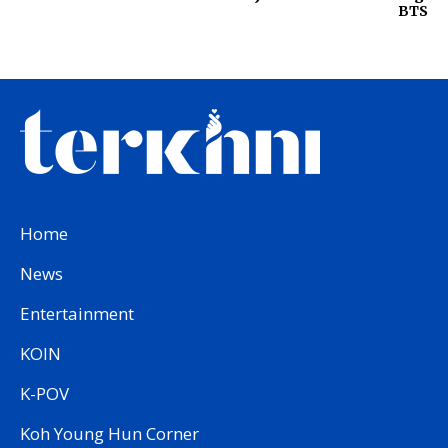
BTS
Home
News
Entertainment
KOIN
K-POV
Koh Young Hun Corner