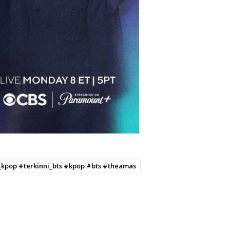
i_kpop #terkinni_bts #kpop #bts #theamas