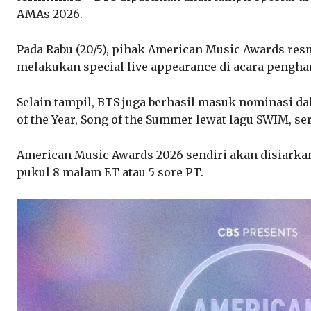
AMAs 2026.
Pada Rabu (20/5), pihak American Music Awards 
melakukan special live appearance di acara penghar
Selain tampil, BTS juga berhasil masuk nominasi dala
of the Year, Song of the Summer lewat lagu SWIM, ser
American Music Awards 2026 sendiri akan disiarkan
pukul 8 malam ET atau 5 sore PT.