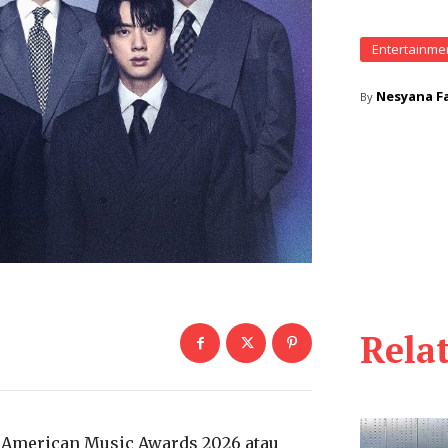
Entertainme
Nesyana Fa
By
Rela
i American Music Awards 2026 atau