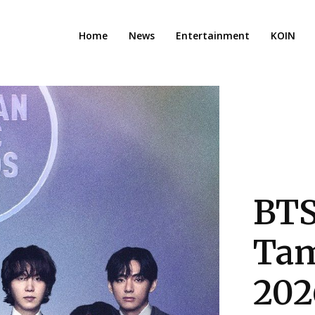
Home
News
Entertainment
KOIN
BTS
Tam
202