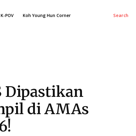
K-POV
Koh Young Hun Corner
Search
 Dipastikan
pil di AMAs
6!