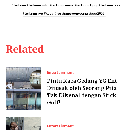
#terkinni #terkinni_info #terkinni_news #terkinni_kpop #terkinni_aaa
#terkinni_ive #kpop #ive #jangwonyoung #aaa2026
Related
Entertainment
Pintu Kaca Gedung YG Ent
Dirusak oleh Seorang Pria
Tak Dikenal dengan Stick
Golf!
Entertainment