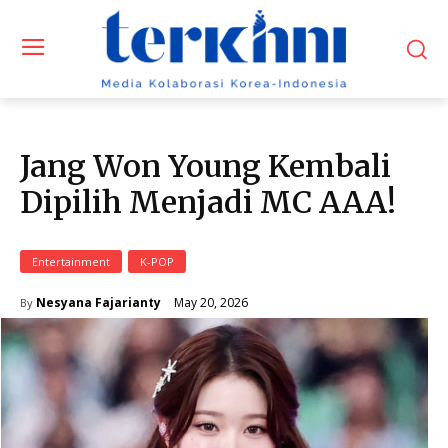
Jang Won Young Kembali
Dipilih Menjadi MC AAA!
Entertainment
K-POP
May 20, 2026
Nesyana Fajarianty
By