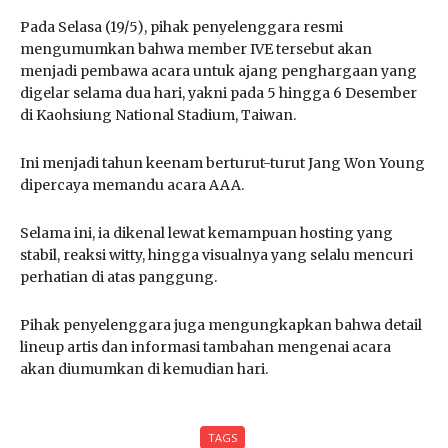
Pada Selasa (19/5), pihak penyelenggara resmi
mengumumkan bahwa member IVE tersebut akan
menjadi pembawa acara untuk ajang penghargaan yang
digelar selama dua hari, yakni pada 5 hingga 6 Desember
di Kaohsiung National Stadium, Taiwan.
Ini menjadi tahun keenam berturut-turut Jang Won Young
dipercaya memandu acara AAA.
Selama ini, ia dikenal lewat kemampuan hosting yang
stabil, reaksi witty, hingga visualnya yang selalu mencuri
perhatian di atas panggung.
Pihak penyelenggara juga mengungkapkan bahwa detail
lineup artis dan informasi tambahan mengenai acara
akan diumumkan di kemudian hari.
TAGS