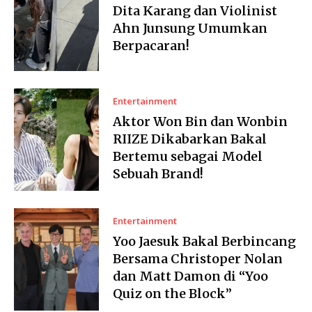
Dita Karang dan Violinist
Ahn Junsung Umumkan
Berpacaran!
Entertainment
Aktor Won Bin dan Wonbin
RIIZE Dikabarkan Bakal
Bertemu sebagai Model
Sebuah Brand!
Entertainment
Yoo Jaesuk Bakal Berbincang
Bersama Christoper Nolan
dan Matt Damon di “Yoo
Quiz on the Block”