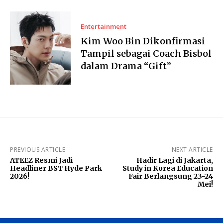
Entertainment
Kim Woo Bin Dikonfirmasi
Tampil sebagai Coach Bisbol
dalam Drama “Gift”
PREVIOUS ARTICLE
NEXT ARTICLE
ATEEZ Resmi Jadi
Hadir Lagi di Jakarta,
Headliner BST Hyde Park
Study in Korea Education
2026!
Fair Berlangsung 23-24
Mei!