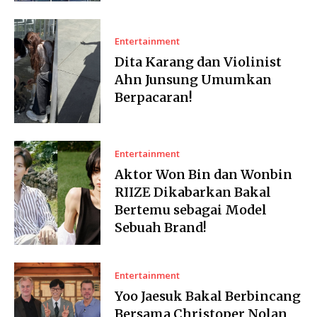
Entertainment
Dita Karang dan Violinist
Ahn Junsung Umumkan
Berpacaran!
Entertainment
Aktor Won Bin dan Wonbin
RIIZE Dikabarkan Bakal
Bertemu sebagai Model
Sebuah Brand!
Entertainment
Yoo Jaesuk Bakal Berbincang
Bersama Christoper Nolan