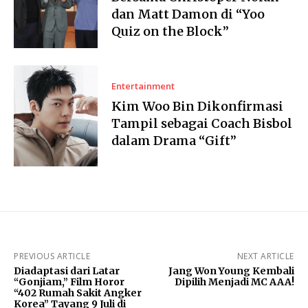
dan Matt Damon di “Yoo
Quiz on the Block”
Entertainment
Kim Woo Bin Dikonfirmasi
Tampil sebagai Coach Bisbol
dalam Drama “Gift”
PREVIOUS ARTICLE
NEXT ARTICLE
Diadaptasi dari Latar
Jang Won Young Kembali
“Gonjiam,” Film Horor
Dipilih Menjadi MC AAA!
“402 Rumah Sakit Angker
Korea” Tayang 9 Juli di