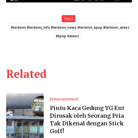
TAGS
#terkinni #terkinni_info #terkinni_news #terkinni_kpop #terkinni_ateez
#kpop #ateez
Related
Entertainment
Pintu Kaca Gedung YG Ent
Dirusak oleh Seorang Pria
Tak Dikenal dengan Stick
Golf!