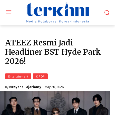
ATEEZ Resmi Jadi
Headliner BST Hyde Park
2026!
Entertainment
K-POP
May 20, 2026
Nesyana Fajarianty
By