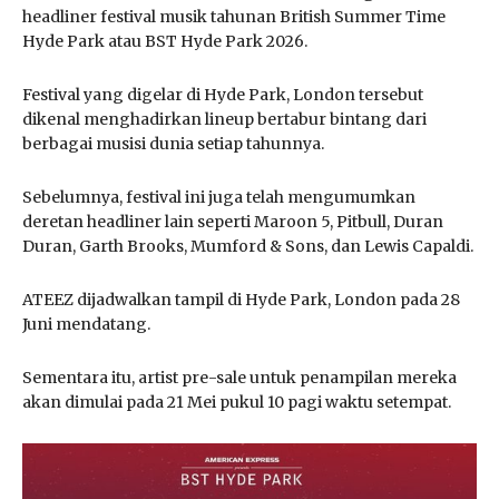
headliner festival musik tahunan British Summer Time
Hyde Park atau BST Hyde Park 2026.
Festival yang digelar di Hyde Park, London tersebut
dikenal menghadirkan lineup bertabur bintang dari
berbagai musisi dunia setiap tahunnya.
Sebelumnya, festival ini juga telah mengumumkan
deretan headliner lain seperti Maroon 5, Pitbull, Duran
Duran, Garth Brooks, Mumford & Sons, dan Lewis Capaldi.
ATEEZ dijadwalkan tampil di Hyde Park, London pada 28
Juni mendatang.
Sementara itu, artist pre-sale untuk penampilan mereka
akan dimulai pada 21 Mei pukul 10 pagi waktu setempat.