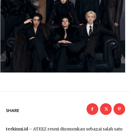
SHARE
terkinni.id
– ATEEZ resmi diumumkan sebagai salah satu