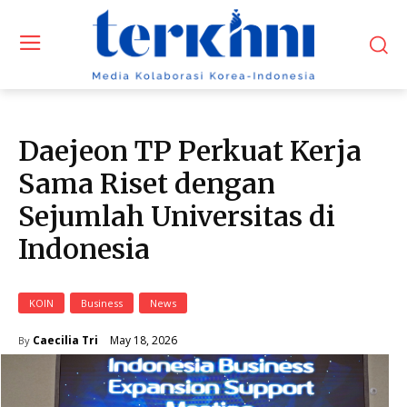
Daejeon TP Perkuat Kerja
Sama Riset dengan
Sejumlah Universitas di
Indonesia
KOIN
Business
News
May 18, 2026
Caecilia Tri
By