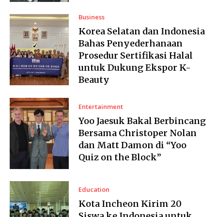
Business
Korea Selatan dan Indonesia
Bahas Penyederhanaan
Prosedur Sertifikasi Halal
untuk Dukung Ekspor K-
Beauty
Entertainment
Yoo Jaesuk Bakal Berbincang
Bersama Christoper Nolan
dan Matt Damon di “Yoo
Quiz on the Block”
Education
Kota Incheon Kirim 20
Siswa ke Indonesia untuk