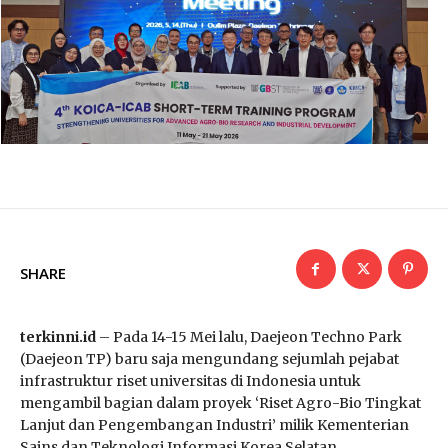
SHARE
terkinni.id
– Pada 14-15 Mei lalu, Daejeon Techno Park
(Daejeon TP) baru saja mengundang sejumlah pejabat
infrastruktur riset universitas di Indonesia untuk
mengambil bagian dalam proyek ‘Riset Agro-Bio Tingkat
Lanjut dan Pengembangan Industri’ milik Kementerian
Sains dan Teknologi Informasi Korea Selatan.