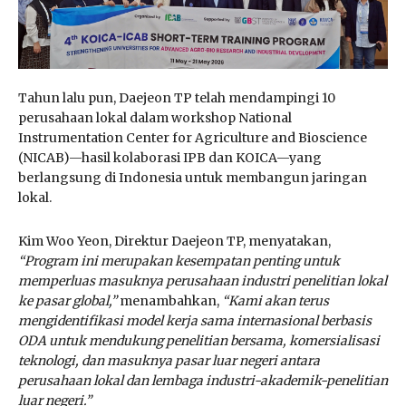
Tahun lalu pun, Daejeon TP telah mendampingi 10
perusahaan lokal dalam workshop National
Instrumentation Center for Agriculture and Bioscience
(NICAB)—hasil kolaborasi IPB dan KOICA—yang
berlangsung di Indonesia untuk membangun jaringan
lokal.
Kim Woo Yeon, Direktur Daejeon TP, menyatakan,
“Program ini merupakan kesempatan penting untuk
memperluas masuknya perusahaan industri penelitian lokal
ke pasar global,”
menambahkan,
“Kami akan terus
mengidentifikasi model kerja sama internasional berbasis
ODA untuk mendukung penelitian bersama, komersialisasi
teknologi, dan masuknya pasar luar negeri antara
perusahaan lokal dan lembaga industri-akademik-penelitian
luar negeri.”