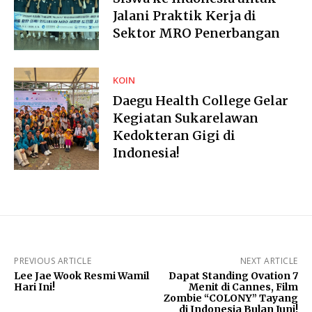
Jalani Praktik Kerja di
Sektor MRO Penerbangan
KOIN
Daegu Health College Gelar
Kegiatan Sukarelawan
Kedokteran Gigi di
Indonesia!
PREVIOUS ARTICLE
NEXT ARTICLE
Lee Jae Wook Resmi Wamil
Dapat Standing Ovation 7
Hari Ini!
Menit di Cannes, Film
Zombie “COLONY” Tayang
di Indonesia Bulan Juni!