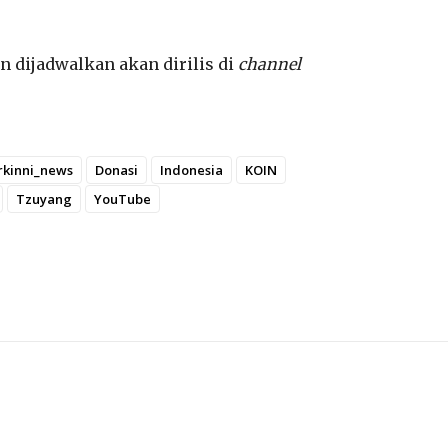
un dijadwalkan akan dirilis di
channel
rkinni_news
Donasi
Indonesia
KOIN
Tzuyang
YouTube