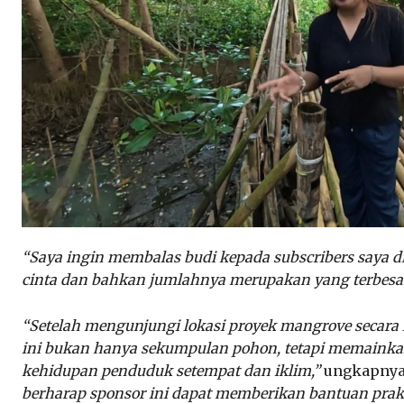
“Saya ingin membalas budi kepada subscribers saya 
cinta dan bahkan jumlahnya merupakan yang terbesar 
“Setelah mengunjungi lokasi proyek mangrove secara
ini bukan hanya sekumpulan pohon, tetapi memainka
kehidupan penduduk setempat dan iklim,”
ungkapnya
berharap sponsor ini dapat memberikan bantuan prakt