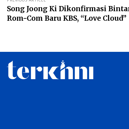
Song Joong Ki Dikonfirmasi Bint
Rom-Com Baru KBS, “Love Cloud”