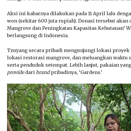
Aksi ini kabarnya dilakukan pada 11 April lalu denga
won (sekitar 600 juta rupiah). Donasi tersebut akan
Mangrove dan Peningkatan Kapasitas Kehutanan’ Wor
berlangsung di Indonesia.
Tzuyang secara pribadi mengunjungi lokasi proyek 
lokasi restorasi mangrove, dan meluangkan waktu 
serta penduduk setempat. Lebih lanjut, pakaian ya
provide
dari
brand
pribadinya, ‘Gardens.’