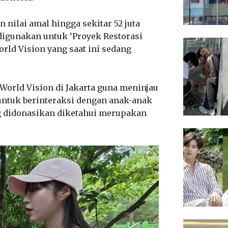
n nilai amal hingga sekitar 52 juta
 digunakan untuk ‘Proyek Restorasi
ld Vision yang saat ini sedang
World Vision di Jakarta guna meninjau
untuk berinteraksi dengan anak-anak
ng didonasikan diketahui merupakan