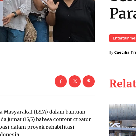
Par
Entertainme
Caecilia Tr
By
Rela
a Masyarakat (LSM) dalam bantuan
Jumat (15/5) bahwa content creator
pasi dalam proyek rehabilitasi
donesia.