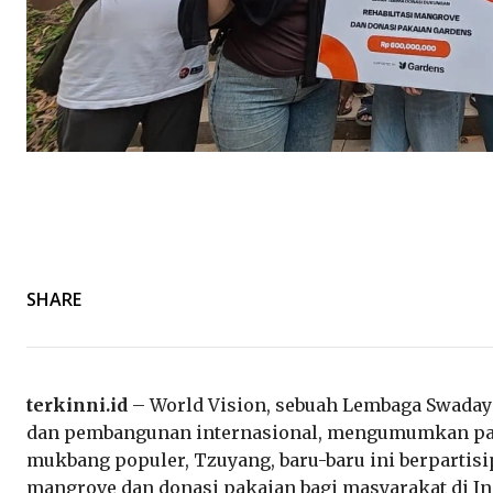
SHARE
terkinni.id
– World Vision, sebuah Lembaga Swaday
dan pembangunan internasional, mengumumkan pada 
mukbang populer, Tzuyang, baru-baru ini berpartisi
mangrove dan donasi pakaian bagi masyarakat di In