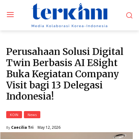
Perusahaan Solusi Digital
Twin Berbasis AI E8ight
Buka Kegiatan Company
Visit bagi 13 Delegasi
Indonesia!
KOIN
News
May 12, 2026
Caecilia Tri
By