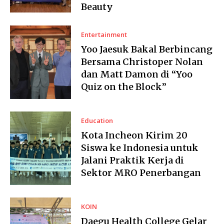
Beauty
Entertainment
Yoo Jaesuk Bakal Berbincang
Bersama Christoper Nolan
dan Matt Damon di “Yoo
Quiz on the Block”
Education
Kota Incheon Kirim 20
Siswa ke Indonesia untuk
Jalani Praktik Kerja di
Sektor MRO Penerbangan
KOIN
Daegu Health College Gelar