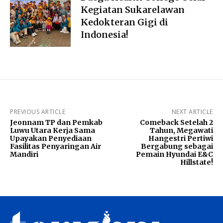
Kegiatan Sukarelawan
Kedokteran Gigi di
Indonesia!
PREVIOUS ARTICLE
NEXT ARTICLE
Jeonnam TP dan Pemkab
Comeback Setelah 2
Luwu Utara Kerja Sama
Tahun, Megawati
Upayakan Penyediaan
Hangestri Pertiwi
Fasilitas Penyaringan Air
Bergabung sebagai
Mandiri
Pemain Hyundai E&C
Hillstate!