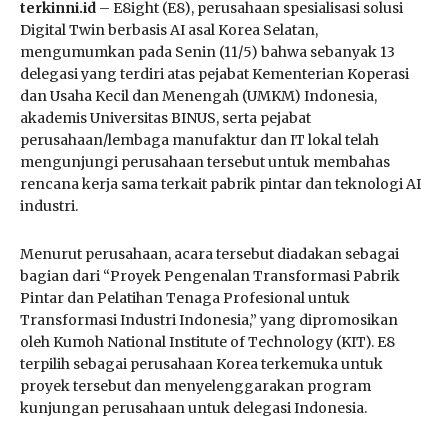
terkinni.id
– E8ight (E8), perusahaan spesialisasi solusi
Digital Twin berbasis AI asal Korea Selatan,
mengumumkan pada Senin (11/5) bahwa sebanyak 13
delegasi yang terdiri atas pejabat Kementerian Koperasi
dan Usaha Kecil dan Menengah (UMKM) Indonesia,
akademis Universitas BINUS, serta pejabat
perusahaan/lembaga manufaktur dan IT lokal telah
mengunjungi perusahaan tersebut untuk membahas
rencana kerja sama terkait pabrik pintar dan teknologi AI
industri.
Menurut perusahaan, acara tersebut diadakan sebagai
bagian dari “Proyek Pengenalan Transformasi Pabrik
Pintar dan Pelatihan Tenaga Profesional untuk
Transformasi Industri Indonesia,” yang dipromosikan
oleh Kumoh National Institute of Technology (KIT). E8
terpilih sebagai perusahaan Korea terkemuka untuk
proyek tersebut dan menyelenggarakan program
kunjungan perusahaan untuk delegasi Indonesia.