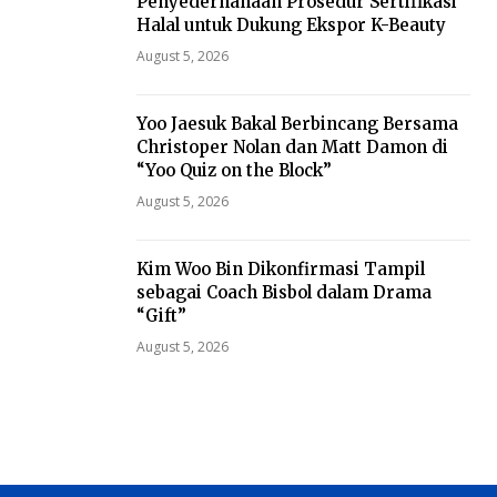
Penyederhanaan Prosedur Sertifikasi
Halal untuk Dukung Ekspor K-Beauty
August 5, 2026
Yoo Jaesuk Bakal Berbincang Bersama
Christoper Nolan dan Matt Damon di
“Yoo Quiz on the Block”
August 5, 2026
Kim Woo Bin Dikonfirmasi Tampil
sebagai Coach Bisbol dalam Drama
“Gift”
August 5, 2026