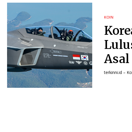
KOIN
Kore
Lulu
Asal
terkinni.id – 