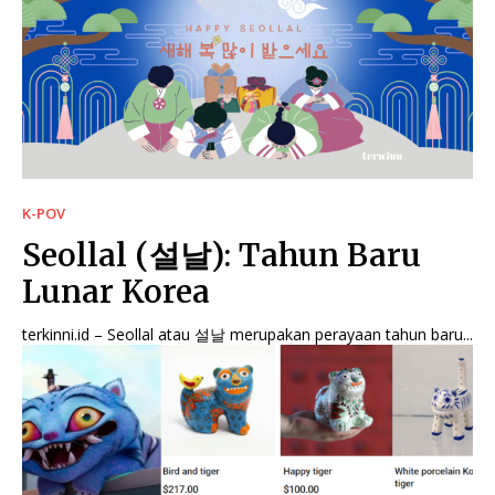
K-POV
Seollal (설날): Tahun Baru
Lunar Korea
terkinni.id – Seollal atau 설날 merupakan perayaan tahun baru...