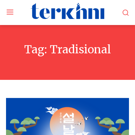
Tag:
Tradisional