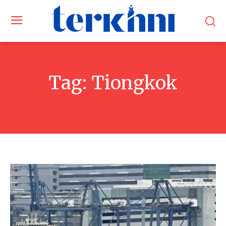
Tag:
Tiongkok