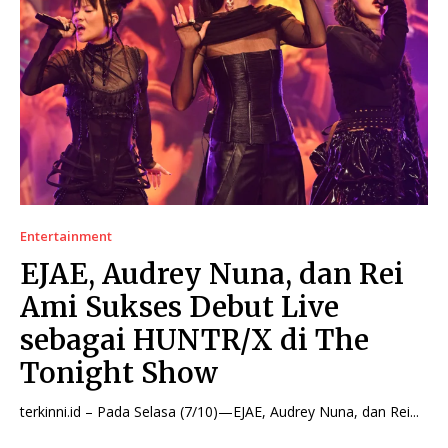
Entertainment
EJAE, Audrey Nuna, dan Rei
Ami Sukses Debut Live
sebagai HUNTR/X di The
Tonight Show
terkinni.id – Pada Selasa (7/10)—EJAE, Audrey Nuna, dan Rei...