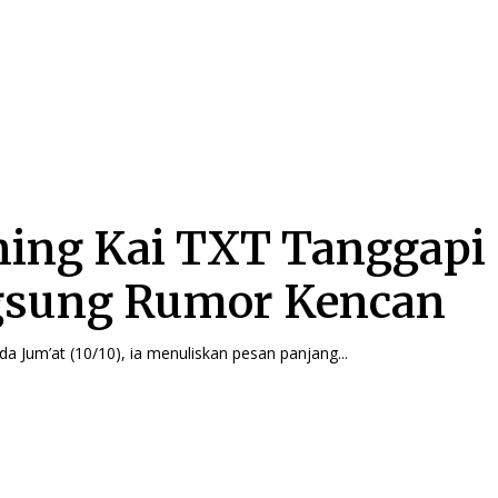
ing Kai TXT Tanggapi
sung Rumor Kencan
ada Jum’at (10/10), ia menuliskan pesan panjang...