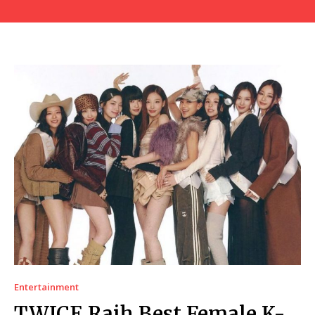
Entertainment
TWICE Raih Best Female K-