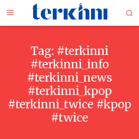
Tag:
#terkinni
#terkinni_info
#terkinni_news
#terkinni_kpop
#terkinni_twice #kpop
#twice