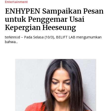
Entertainment
ENHYPEN Sampaikan Pesan
untuk Penggemar Usai
Kepergian Heeseung
terkinni.id – Pada Selasa (10/3), BELIFT LAB mengumumkan
bahwa...