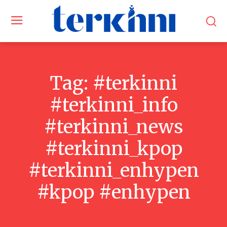
Tag:
#terkinni
#terkinni_info
#terkinni_news
#terkinni_kpop
#terkinni_enhypen
#kpop #enhypen