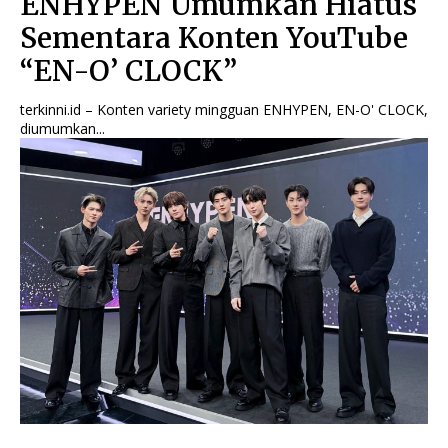
ENHYPEN Umumkan Hiatus
Sementara Konten YouTube
“EN-O’ CLOCK”
terkinni.id – Konten variety mingguan ENHYPEN, EN-O' CLOCK,
diumumkan...