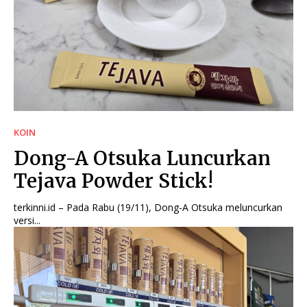
KOIN
Dong-A Otsuka Luncurkan
Tejava Powder Stick!
terkinni.id – Pada Rabu (19/11), Dong-A Otsuka meluncurkan
versi...