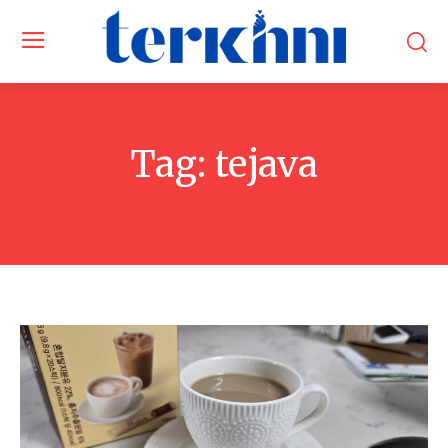
Tag:
tejava