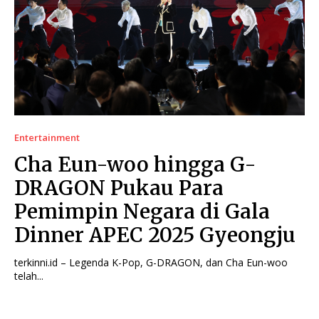
Entertainment
Cha Eun-woo hingga G-
DRAGON Pukau Para
Pemimpin Negara di Gala
Dinner APEC 2025 Gyeongju
terkinni.id – Legenda K-Pop, G-DRAGON, dan Cha Eun-woo
telah...