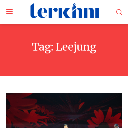
Tag:
Leejung