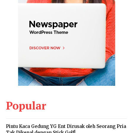
Popular
Pintu Kaca Gedung YG Ent Dirusak oleh Seorang Pria
Tak Dikenal dengan Stick Golf!