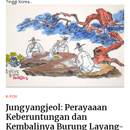
Tinggi Korea...
K-POV
Jungyangjeol: Perayaaan
Keberuntungan dan
Kembalinya Burung Layang-