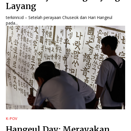
Layang
terkinni.id – Setelah perayaan Chuseok dan Hari Hangeul
pada...
K-POV
Hangeul Day: Merayakan