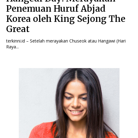
Penemuan Huruf Abjad
Korea oleh King Sejong The
Great
terkinni.id – Setelah merayakan Chuseok atau Hangawi (Hari
Raya...