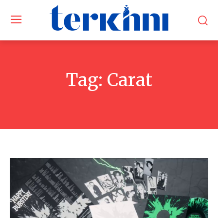
Tag:
Carat