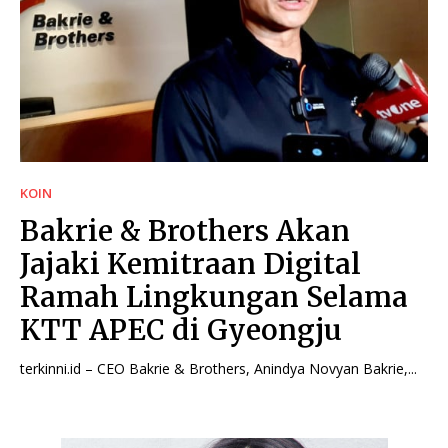
KOIN
Bakrie & Brothers Akan
Jajaki Kemitraan Digital
Ramah Lingkungan Selama
KTT APEC di Gyeongju
terkinni.id – CEO Bakrie & Brothers, Anindya Novyan Bakrie,...