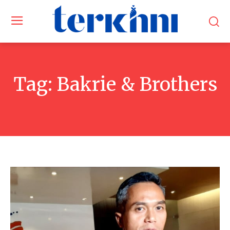
Tag:
Bakrie & Brothers