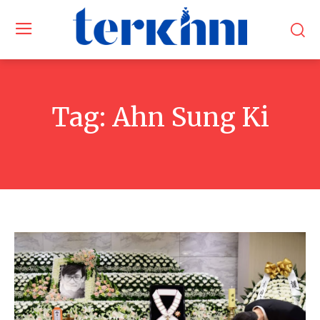
Tag:
Ahn Sung Ki