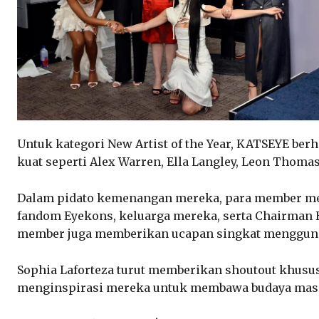
Untuk kategori New Artist of the Year, KATSEYE be
kuat seperti Alex Warren, Ella Langley, Leon Thomas
Dalam pidato kemenangan mereka, para member me
fandom Eyekons, keluarga mereka, serta Chairman
member juga memberikan ucapan singkat menggun
Sophia Laforteza turut memberikan shoutout khusu
menginspirasi mereka untuk membawa budaya masi