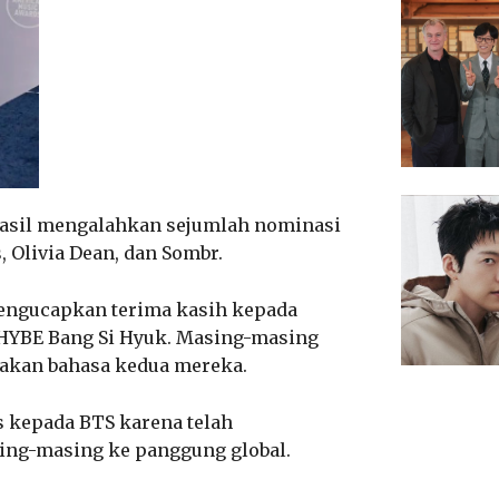
rhasil mengalahkan sejumlah nominasi
, Olivia Dean, dan Sombr.
ngucapkan terima kasih kepada
 HYBE Bang Si Hyuk. Masing-masing
akan bahasa kedua mereka.
s kepada BTS karena telah
ng-masing ke panggung global.