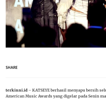
SHARE
terkinni.id
– KATSEYE berhasil menyapu bersih sel
American Music Awards yang digelar pada Senin m