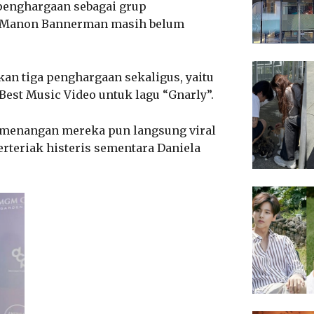
penghargaan sebagai grup
ri Manon Bannerman masih belum
an tiga penghargaan sekaligus, yaitu
 Best Music Video untuk lagu “Gnarly”.
emenangan mereka pun langsung viral
rteriak histeris sementara Daniela