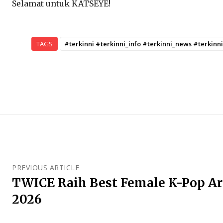
Selamat untuk KATSEYE!
TAGS
#terkinni #terkinni_info #terkinni_news #terkin
PREVIOUS ARTICLE
TWICE Raih Best Female K-Pop Ar
2026