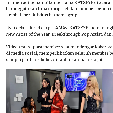
Ini menjadi penampilan pertama KATSEYE di acara 
beranggotakan lima orang, setelah member pendi
kembali beraktivitas bersama grup.
Usai debut di red carpet AMAs, KATSEYE memenangk
New Artist of the Year, Breakthrough Pop Artist, dan
Video reaksi para member saat mendengar kabar k
di media sosial, memperlihatkan seluruh member be
sampai jatuh terduduk di lantai karena terkejut.