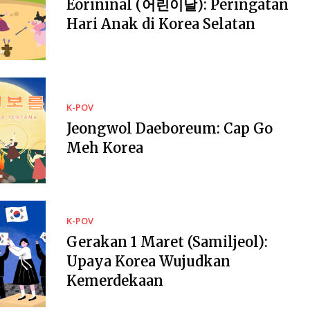
Eorininal (어린이날): Peringatan
Hari Anak di Korea Selatan
K-POV
Jeongwol Daeboreum: Cap Go
Meh Korea
K-POV
Gerakan 1 Maret (Samiljeol):
Upaya Korea Wujudkan
Kemerdekaan