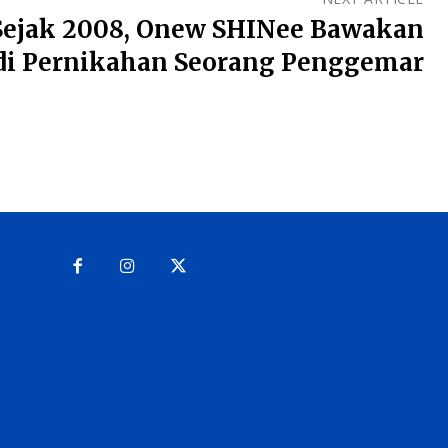
Sejak 2008, Onew SHINee Bawakan
di Pernikahan Seorang Penggemar