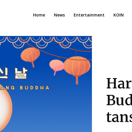
Home
News
Entertainment
KOIN
Har
Bud
ta