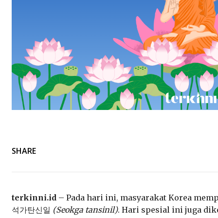
SHARE
terkinni.id
– Pada hari ini, masyarakat Korea memp
석가탄신일
(Seokga tansinil)
. Hari spesial ini juga