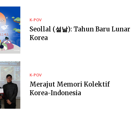
K-POV
Seollal (설날): Tahun Baru Lunar
Korea
K-POV
Merajut Memori Kolektif
Korea-Indonesia