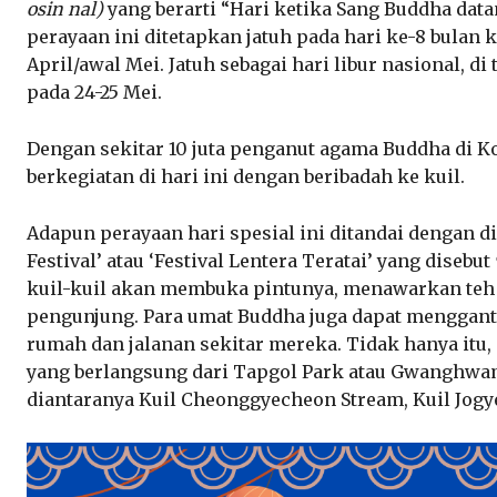
osin nal)
yang berarti “Hari ketika Sang Buddha datan
perayaan ini ditetapkan jatuh pada hari ke-8 bulan 
April/awal Mei. Jatuh sebagai hari libur nasional, di
pada 24-25 Mei.
Dengan sekitar 10 juta penganut agama Buddha di Ko
berkegiatan di hari ini dengan beribadah ke kuil.
Adapun perayaan hari spesial ini ditandai dengan 
Festival’ atau ‘Festival Lentera Teratai’ yang dise
kuil-kuil akan membuka pintunya, menawarkan teh
pengunjung. Para umat Buddha juga dapat menggantu
rumah dan jalanan sekitar mereka. Tidak hanya itu,
yang berlangsung dari Tapgol Park atau Gwanghwam
diantaranya Kuil Cheonggyecheon Stream, Kuil Jogy