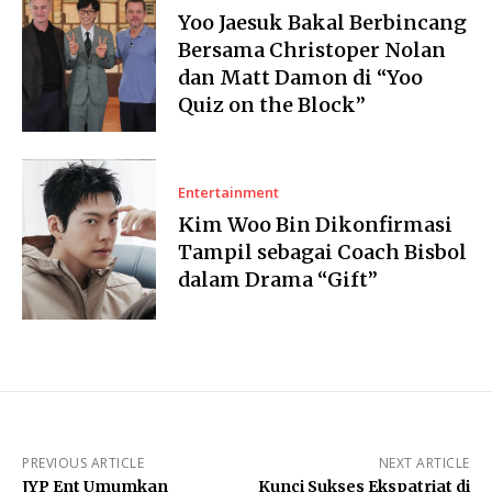
Yoo Jaesuk Bakal Berbincang
Bersama Christoper Nolan
dan Matt Damon di “Yoo
Quiz on the Block”
Entertainment
Kim Woo Bin Dikonfirmasi
Tampil sebagai Coach Bisbol
dalam Drama “Gift”
PREVIOUS ARTICLE
NEXT ARTICLE
JYP Ent Umumkan
Kunci Sukses Ekspatriat di