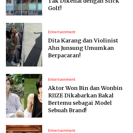
Tak Dikenal dengan Stick
Golf!
Entertainment
Dita Karang dan Violinist
Ahn Junsung Umumkan
Berpacaran!
Entertainment
Aktor Won Bin dan Wonbin
RIIZE Dikabarkan Bakal
Bertemu sebagai Model
Sebuah Brand!
Entertainment