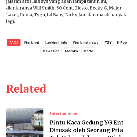
jajaran artis lainnya yang akan tampil tahun ini,
diantaranya Will Smith, 50 Cent, Tiesto, Becky G, Major
Lazer, Rema, Tyga, Lil Baby, Nicky Jam dan masih banyak
lagi.
TAGS
#terkinni
#terkinni_info
#terkinni_news
ITZY
K-Pop
Mawazine
Moroko
Motto
Related
Entertainment
Pintu Kaca Gedung YG Ent
Dirusak oleh Seorang Pria