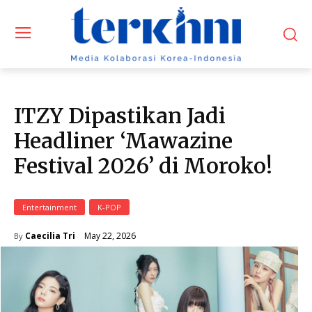
ITZY Dipastikan Jadi
Headliner ‘Mawazine
Festival 2026’ di Moroko!
Entertainment
K-POP
May 22, 2026
Caecilia Tri
By