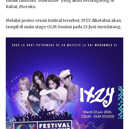
musik tahunan ‘Mawazine’ yang akan berlangsung di
Rabat, Moroko.
Melalui poster resmi festival tersebut, ITZY diketahui akan
tampil di main stage OLM Souissi pada 23 Juni mendatang.