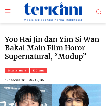
Yoo Hai Jin dan Yim Si Wan
Bakal Main Film Horor
Supernatural, “Modup”
Entertainment
K-Drama
May 19, 2026
Caecilia Tri
By