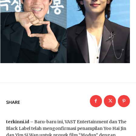
SHARE
terkinni.id
– Baru-baru ini, VAST Entertainment dan The
Black Label telah mengonfirmasi penampilan Yoo Hai Jin
dan Yim Si Wan untuk proyek film “Modup” dengan