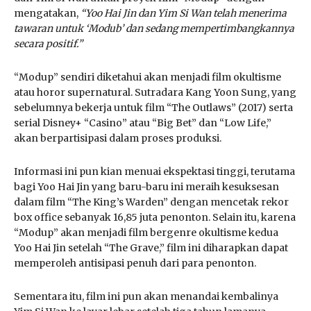
mengatakan,
“Yoo Hai Jin dan Yim Si Wan telah menerima
tawaran untuk ‘Modub’ dan sedang mempertimbangkannya
secara positif.”
“Modup” sendiri diketahui akan menjadi film okultisme
atau horor supernatural. Sutradara Kang Yoon Sung, yang
sebelumnya bekerja untuk film “The Outlaws” (2017) serta
serial Disney+ “Casino” atau “Big Bet” dan “Low Life,”
akan berpartisipasi dalam proses produksi.
Informasi ini pun kian menuai ekspektasi tinggi, terutama
bagi Yoo Hai Jin yang baru-baru ini meraih kesuksesan
dalam film “The King’s Warden” dengan mencetak rekor
box office sebanyak 16,85 juta penonton. Selain itu, karena
“Modup” akan menjadi film bergenre okultisme kedua
Yoo Hai Jin setelah “The Grave,” film ini diharapkan dapat
memperoleh antisipasi penuh dari para penonton.
Sementara itu, film ini pun akan menandai kembalinya