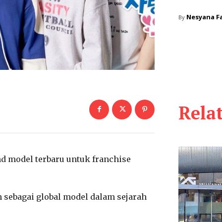
Nesyana Fa
By
Rela
nd model terbaru untuk franchise
 sebagai global model dalam sejarah