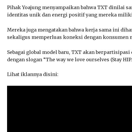
Pihak Yoajung menyampaikan bahwa TXT dinilai sa
identitas unik dan energi positif yang mereka miliki
Mereka juga mengatakan bahwa kerja sama ini diha
sekaligus memperluas koneksi dengan konsumen mu
Sebagai global model baru, TXT akan berpartisipas
dengan slogan “The way we love ourselves (Stay HIP. 
Lihat iklannya disini: