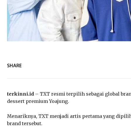
SHARE
terkinni.id
– TXT resmi terpilih sebagai global bra
dessert premium Yoajung.
Menariknya, TXT menjadi artis pertama yang dipilih
brand tersebut.