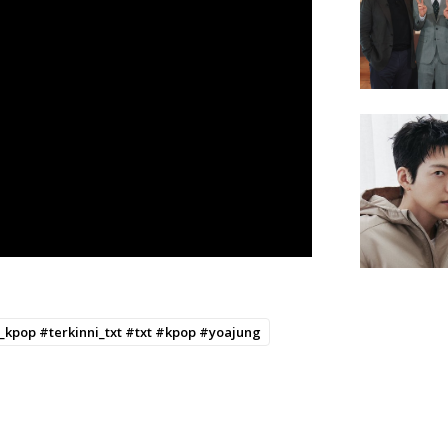
i_kpop #terkinni_txt #txt #kpop #yoajung