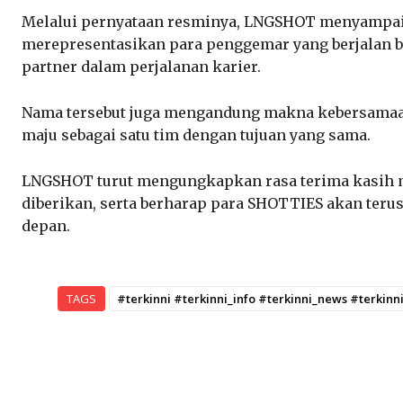
Melalui pernyataan resminya, LNGSHOT menyampa
merepresentasikan para penggemar yang berjalan 
partner dalam perjalanan karier.
Nama tersebut juga mengandung makna kebersamaan,
maju sebagai satu tim dengan tujuan yang sama.
LNGSHOT turut mengungkapkan rasa terima kasih m
diberikan, serta berharap para SHOTTIES akan ter
depan.
TAGS
#terkinni #terkinni_info #terkinni_news #terkin