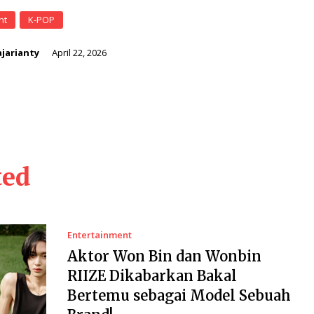
nt
K-POP
jarianty
April 22, 2026
ted
Entertainment
Aktor Won Bin dan Wonbin
RIIZE Dikabarkan Bakal
Bertemu sebagai Model Sebuah