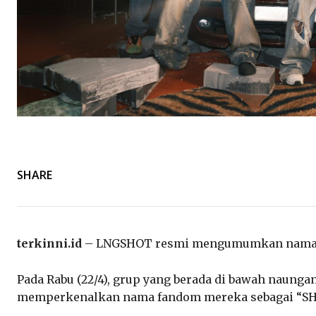
SHARE
terkinni.id
– LNGSHOT resmi mengumumkan nama f
Pada Rabu (22/4), grup yang berada di bawah naungan
memperkenalkan nama fandom mereka sebagai “SH