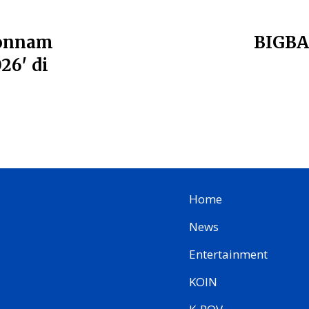
eonnam
BIGBA
26′ di
Home
News
Entertainment
KOIN