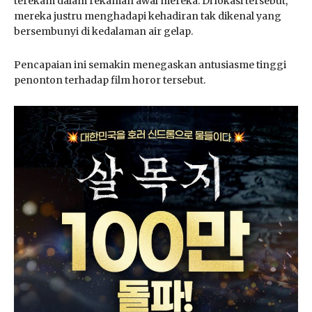
terekam dalam rekaman awal mereka. Di lokasi tersebut,
mereka justru menghadapi kehadiran tak dikenal yang
bersembunyi di kedalaman air gelap.
Pencapaian ini semakin menegaskan antusiasme tinggi
penonton terhadap film horor tersebut.