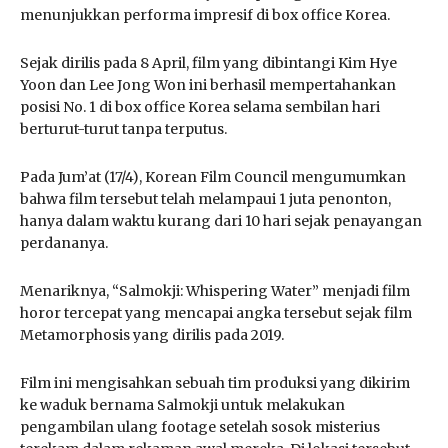
menunjukkan performa impresif di box office Korea.
Sejak dirilis pada 8 April, film yang dibintangi Kim Hye
Yoon dan Lee Jong Won ini berhasil mempertahankan
posisi No. 1 di box office Korea selama sembilan hari
berturut-turut tanpa terputus.
Pada Jum’at (17/4), Korean Film Council mengumumkan
bahwa film tersebut telah melampaui 1 juta penonton,
hanya dalam waktu kurang dari 10 hari sejak penayangan
perdananya.
Menariknya, “Salmokji: Whispering Water” menjadi film
horor tercepat yang mencapai angka tersebut sejak film
Metamorphosis yang dirilis pada 2019.
Film ini mengisahkan sebuah tim produksi yang dikirim
ke waduk bernama Salmokji untuk melakukan
pengambilan ulang footage setelah sosok misterius