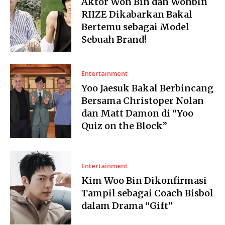
Aktor Won Bin dan Wonbin
RIIZE Dikabarkan Bakal
Bertemu sebagai Model
Sebuah Brand!
Entertainment
Yoo Jaesuk Bakal Berbincang
Bersama Christoper Nolan
dan Matt Damon di “Yoo
Quiz on the Block”
Entertainment
Kim Woo Bin Dikonfirmasi
Tampil sebagai Coach Bisbol
dalam Drama “Gift”