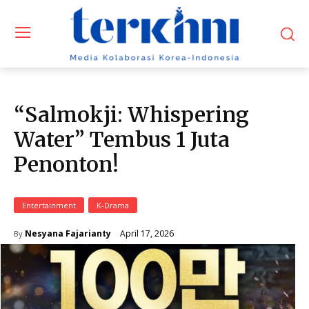
“Salmokji: Whispering
Water” Tembus 1 Juta
Penonton!
Entertainment
K-Drama
April 17, 2026
Nesyana Fajarianty
By