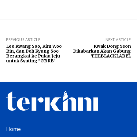
PREVIOUS ARTICLE
NEXT ARTICLE
Lee Kwang Soo, Kim Woo
Kwak Dong Yeon
Bin, dan Doh Kyung Soo
Dikabarkan Akan Gabung
Berangkat ke Pulau Jeju
THEBLACKLABEL
untuk Syuting “GBRB”
Home