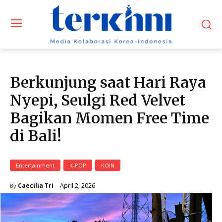
Berkunjung saat Hari Raya
Nyepi, Seulgi Red Velvet
Bagikan Momen Free Time
di Bali!
Entertainment
K-POP
KOIN
April 2, 2026
Caecilia Tri
By