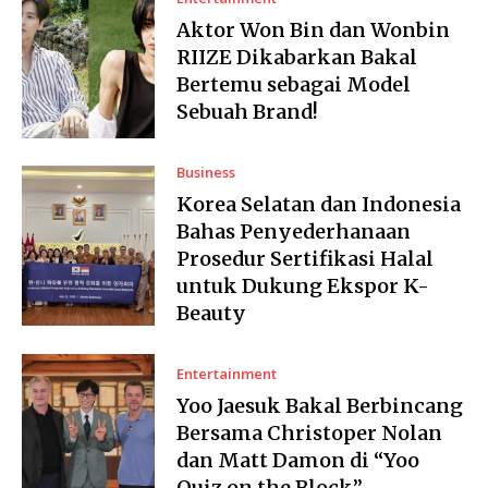
Aktor Won Bin dan Wonbin
RIIZE Dikabarkan Bakal
Bertemu sebagai Model
Sebuah Brand!
Business
Korea Selatan dan Indonesia
Bahas Penyederhanaan
Prosedur Sertifikasi Halal
untuk Dukung Ekspor K-
Beauty
Entertainment
Yoo Jaesuk Bakal Berbincang
Bersama Christoper Nolan
dan Matt Damon di “Yoo
Quiz on the Block”