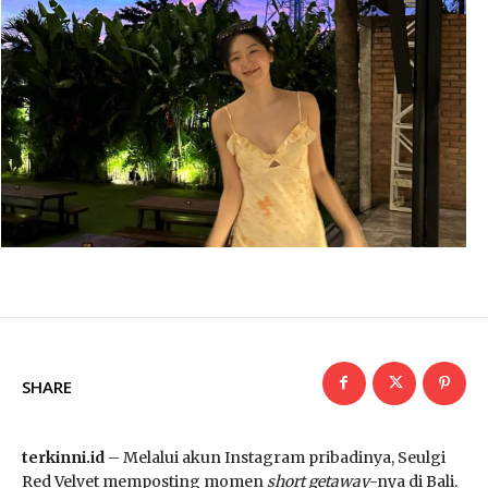
SHARE
terkinni.id
– Melalui akun Instagram pribadinya, Seulgi
Red Velvet memposting momen
short getaway
-nya di Bali.