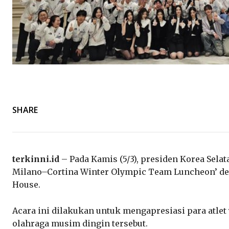
SHARE
terkinni.id
– Pada Kamis (5/3), presiden Korea Sela
Milano–Cortina Winter Olympic Team Luncheon’ de
House.
Acara ini dilakukan untuk mengapresiasi para atlet
olahraga musim dingin tersebut.