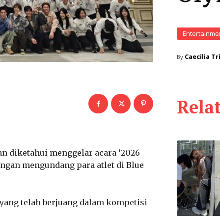
Entertainme
Caecilia Tr
By
Rela
tan diketahui menggelar acara ‘2026
ngan mengundang para atlet di Blue
 yang telah berjuang dalam kompetisi