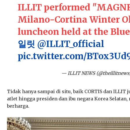
ILLIT performed "MAGNET
Milano-Cortina Winter O
luncheon held at the Blue
일릿
@ILLIT_official
pic.twitter.com/BTox3Ud
— ILLIT NEWS (@theillitnews
Tidak hanya sampai di situ, baik CORTIS dan ILLIT 
atlet hingga presiden dan ibu negara Korea Selata
berharga.