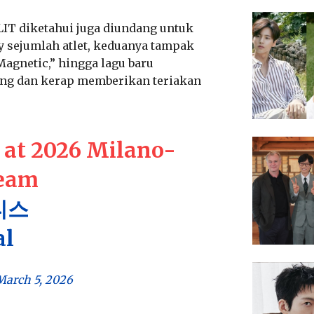
LIT diketahui juga diundang untuk
y sejumlah atlet, keduanya tampak
agnetic,” hingga lagu baru
ng dan kerap memberikan teriakan
 at 2026 Milano-
team
티스
al
March 5, 2026