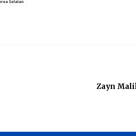
orea Selatan
Zayn Mali