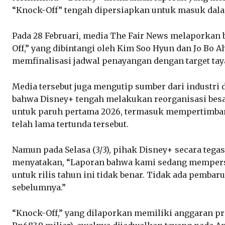
“Knock-Off” tengah dipersiapkan untuk masuk dalam
Pada 28 Februari, media The Fair News melaporkan 
Off,” yang dibintangi oleh Kim Soo Hyun dan Jo Bo 
memfinalisasi jadwal penayangan dengan target tay
Media tersebut juga mengutip sumber dari industri
bahwa Disney+ tengah melakukan reorganisasi besa
untuk paruh pertama 2026, termasuk mempertimban
telah lama tertunda tersebut.
Namun pada Selasa (3/3), pihak Disney+ secara teg
menyatakan, “Laporan bahwa kami sedang mempers
untuk rilis tahun ini tidak benar. Tidak ada pemba
sebelumnya.”
“Knock-Off,” yang dilaporkan memiliki anggaran pr