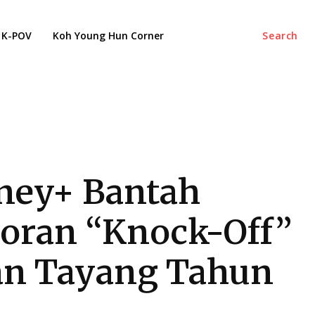
K-POV
Koh Young Hun Corner
Search
ney+ Bantah
oran “Knock-Off”
n Tayang Tahun