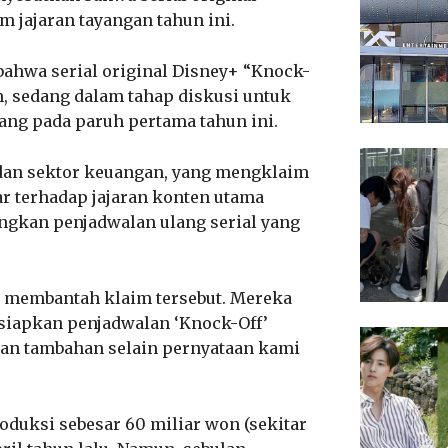
 jajaran tayangan tahun ini.
bahwa serial original Disney+ “Knock-
Ah, sedang dalam tahap diskusi untuk
ang pada paruh pertama tahun ini.
 dan sektor keuangan, yang mengklaim
r terhadap jajaran konten utama
gkan penjadwalan ulang serial yang
as membantah klaim tersebut. Mereka
iapkan penjadwalan ‘Knock-Off’
ruan tambahan selain pernyataan kami
oduksi sebesar 60 miliar won (sekitar