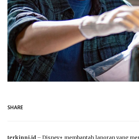
SHARE
terkinni.id
– Disney+ membantah laporan yang meny