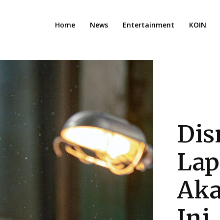
Home
News
Entertainment
KOIN
Dis
Lap
Aka
Ini