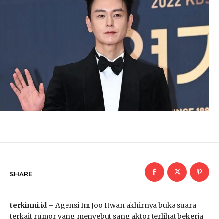
SHARE
terkinni.id
– Agensi Im Joo Hwan akhirnya buka suara
terkait rumor yang menyebut sang aktor terlihat bekerja