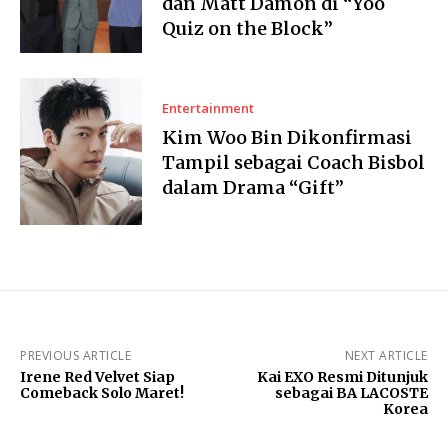
dan Matt Damon di “Yoo
Quiz on the Block”
Entertainment
Kim Woo Bin Dikonfirmasi
Tampil sebagai Coach Bisbol
dalam Drama “Gift”
PREVIOUS ARTICLE
NEXT ARTICLE
Irene Red Velvet Siap
Kai EXO Resmi Ditunjuk
Comeback Solo Maret!
sebagai BA LACOSTE
Korea