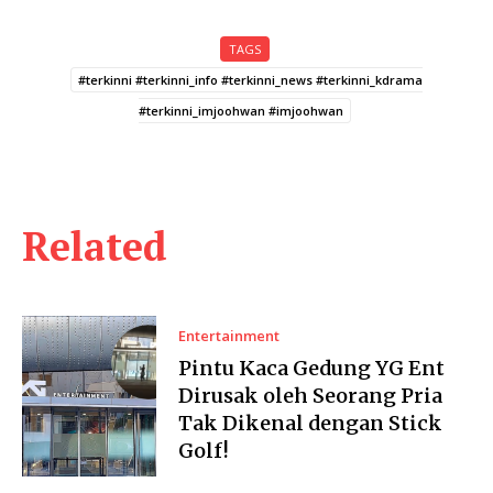
TAGS
#terkinni #terkinni_info #terkinni_news #terkinni_kdrama
#terkinni_imjoohwan #imjoohwan
Related
Entertainment
Pintu Kaca Gedung YG Ent
Dirusak oleh Seorang Pria
Tak Dikenal dengan Stick
Golf!