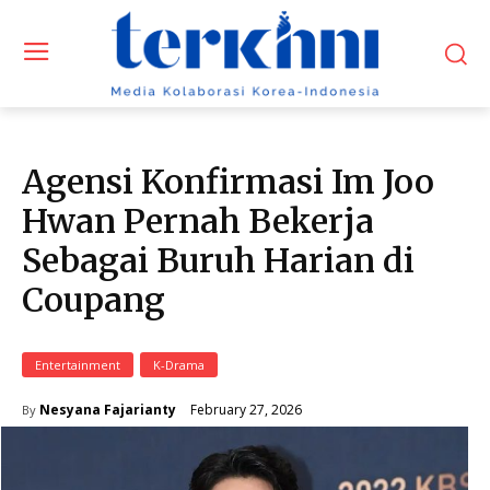
Agensi Konfirmasi Im Joo
Hwan Pernah Bekerja
Sebagai Buruh Harian di
Coupang
Entertainment
K-Drama
February 27, 2026
Nesyana Fajarianty
By