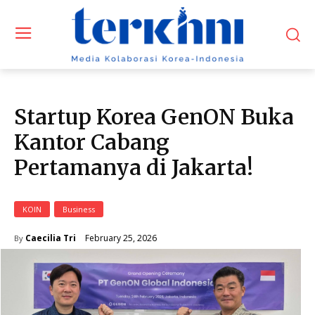
Startup Korea GenON Buka
Kantor Cabang
Pertamanya di Jakarta!
KOIN
Business
February 25, 2026
Caecilia Tri
By