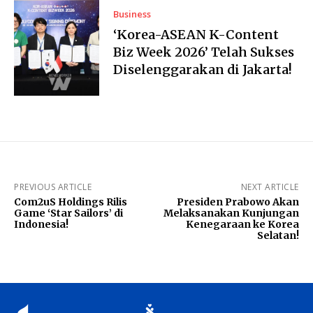
Business
‘Korea-ASEAN K-Content
Biz Week 2026’ Telah Sukses
Diselenggarakan di Jakarta!
PREVIOUS ARTICLE
NEXT ARTICLE
Com2uS Holdings Rilis
Presiden Prabowo Akan
Game ‘Star Sailors’ di
Melaksanakan Kunjungan
Indonesia!
Kenegaraan ke Korea
Selatan!