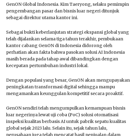
GenON Global Indonesia. Kim Taeryong, selaku pemimpin
pengembangan pasar dan bisnis luar negeri ditunjuk
sebagai direktur utama kantor ini.
Sebagai bukti keberlanjutan strategi ekspansi global yang
telah dijalankan selama tiga tahun terakhir, pembukaan
kantor cabang GenON di Indonesia didorong oleh
perhatian akan fakta bahwa pasokan solusi AI Indonesia
masih berada pada tahap awal dibandingkan dengan
kecepatan pertumbuhan industri lokal.
Dengan populasi yang besar, GenON akan mengupayakan
peningkatan transformasi digital sehingga mampu
mengamankan keunggulan kompetitif secara proaktif.
GenON sendiri telah mengumpulkan kemampuan bisnis
luar negerinya lewat uji coba (PoC) solusi otomatisasi
inspeksi kualitas berbasis AI untuk pabrik sepatu kualitas
global sejak 2023 lalu. Selain itu, sejak tahun lalu,
perusahaan juga telah mencatat hasil penjualan dalam