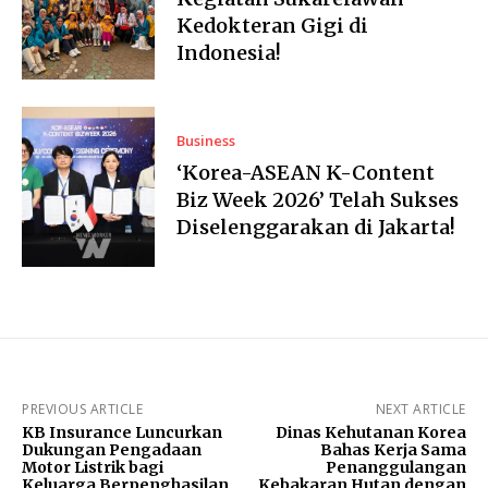
Kedokteran Gigi di
Indonesia!
Business
‘Korea-ASEAN K-Content
Biz Week 2026’ Telah Sukses
Diselenggarakan di Jakarta!
PREVIOUS ARTICLE
NEXT ARTICLE
KB Insurance Luncurkan
Dinas Kehutanan Korea
Dukungan Pengadaan
Bahas Kerja Sama
Motor Listrik bagi
Penanggulangan
Keluarga Berpenghasilan
Kebakaran Hutan dengan