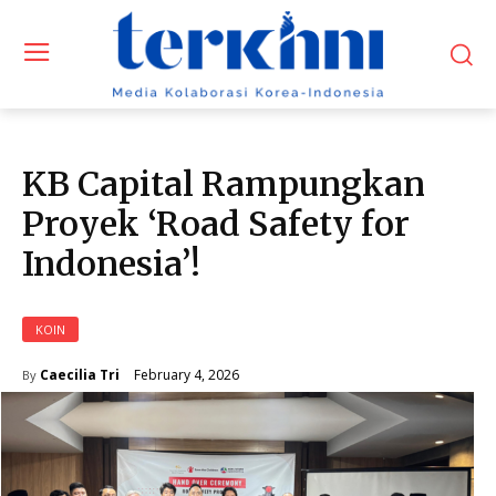
KB Capital Rampungkan
Proyek ‘Road Safety for
Indonesia’!
KOIN
February 4, 2026
Caecilia Tri
By