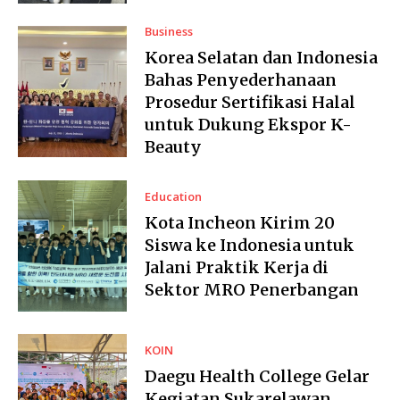
Business
Korea Selatan dan Indonesia
Bahas Penyederhanaan
Prosedur Sertifikasi Halal
untuk Dukung Ekspor K-
Beauty
Education
Kota Incheon Kirim 20
Siswa ke Indonesia untuk
Jalani Praktik Kerja di
Sektor MRO Penerbangan
KOIN
Daegu Health College Gelar
Kegiatan Sukarelawan