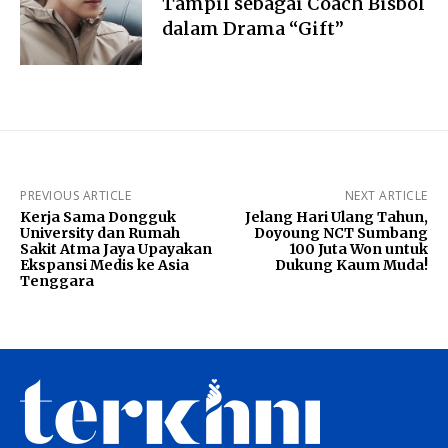
Tampil sebagai Coach Bisbol
dalam Drama “Gift”
PREVIOUS ARTICLE
NEXT ARTICLE
Kerja Sama Dongguk
Jelang Hari Ulang Tahun,
University dan Rumah
Doyoung NCT Sumbang
Sakit Atma Jaya Upayakan
100 Juta Won untuk
Ekspansi Medis ke Asia
Dukung Kaum Muda!
Tenggara