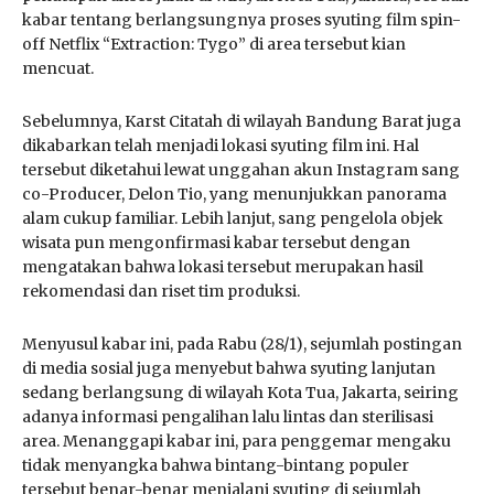
kabar tentang berlangsungnya proses syuting film spin-
off Netflix “Extraction: Tygo” di area tersebut kian
mencuat.
Sebelumnya, Karst Citatah di wilayah Bandung Barat juga
dikabarkan telah menjadi lokasi syuting film ini. Hal
tersebut diketahui lewat unggahan akun Instagram sang
co-Producer, Delon Tio, yang menunjukkan panorama
alam cukup familiar. Lebih lanjut, sang pengelola objek
wisata pun mengonfirmasi kabar tersebut dengan
mengatakan bahwa lokasi tersebut merupakan hasil
rekomendasi dan riset tim produksi.
Menyusul kabar ini, pada Rabu (28/1), sejumlah postingan
di media sosial juga menyebut bahwa syuting lanjutan
sedang berlangsung di wilayah Kota Tua, Jakarta, seiring
adanya informasi pengalihan lalu lintas dan sterilisasi
area. Menanggapi kabar ini, para penggemar mengaku
tidak menyangka bahwa bintang-bintang populer
tersebut benar-benar menjalani syuting di sejumlah