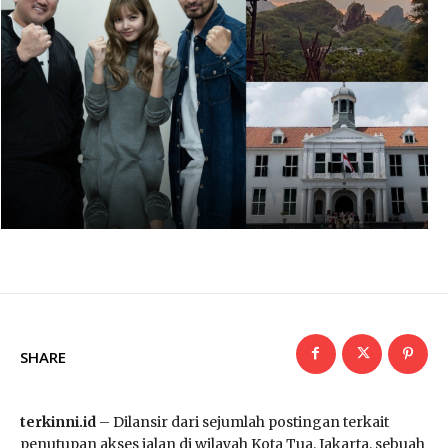
SHARE
terkinni.id
– Dilansir dari sejumlah postingan terkait
penutupan akses jalan di wilayah Kota Tua, Jakarta, sebuah