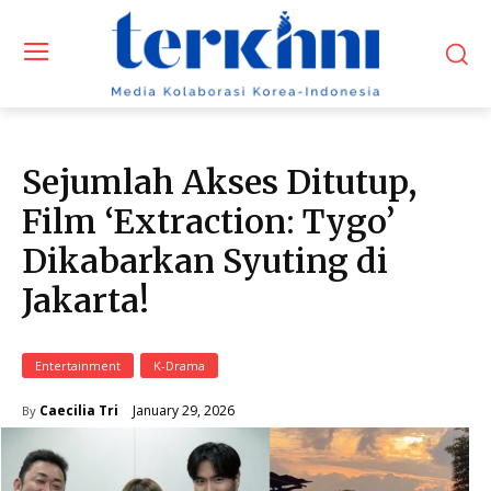
Sejumlah Akses Ditutup,
Film ‘Extraction: Tygo’
Dikabarkan Syuting di
Jakarta!
Entertainment
K-Drama
January 29, 2026
Caecilia Tri
By