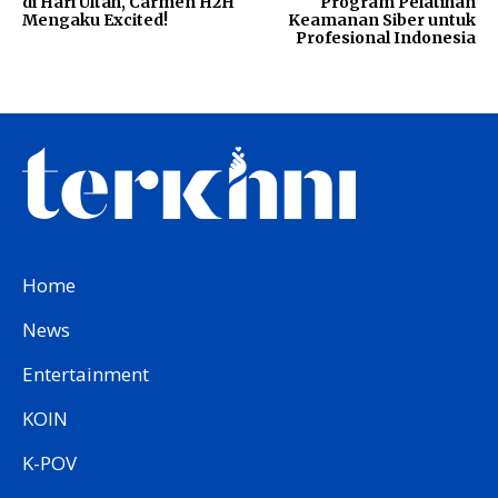
di Hari Ultah, Carmen H2H
Program Pelatihan
Mengaku Excited!
Keamanan Siber untuk
Profesional Indonesia
Home
News
Entertainment
KOIN
K-POV