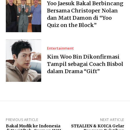
Yoo Jaesuk Bakal Berbincang
Bersama Christoper Nolan
dan Matt Damon di “Yoo
Quiz on the Block”
Entertainment
Kim Woo Bin Dikonfirmasi
Tampil sebagai Coach Bisbol
dalam Drama “Gift”
PREVIOUS ARTICLE
NEXT ARTICLE
Bakal Mudik ke Indonesia
STEALIEN & KOICA Gelar