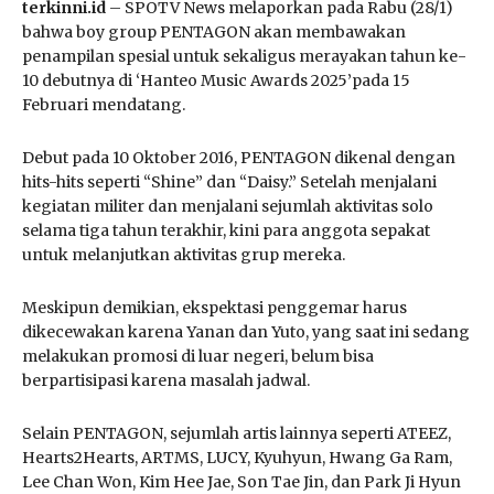
terkinni.id
– SPOTV News melaporkan pada Rabu (28/1)
bahwa boy group PENTAGON akan membawakan
penampilan spesial untuk sekaligus merayakan tahun ke-
10 debutnya di ‘Hanteo Music Awards 2025’pada 15
Februari mendatang.
Debut pada 10 Oktober 2016, PENTAGON dikenal dengan
hits-hits seperti “Shine” dan “Daisy.” Setelah menjalani
kegiatan militer dan menjalani sejumlah aktivitas solo
selama tiga tahun terakhir, kini para anggota sepakat
untuk melanjutkan aktivitas grup mereka.
Meskipun demikian, ekspektasi penggemar harus
dikecewakan karena Yanan dan Yuto, yang saat ini sedang
melakukan promosi di luar negeri, belum bisa
berpartisipasi karena masalah jadwal.
Selain PENTAGON, sejumlah artis lainnya seperti ATEEZ,
Hearts2Hearts, ARTMS, LUCY, Kyuhyun, Hwang Ga Ram,
Lee Chan Won, Kim Hee Jae, Son Tae Jin, dan Park Ji Hyun