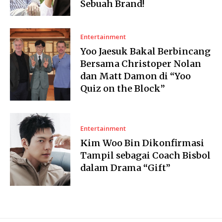
Sebuah Brand!
Entertainment
Yoo Jaesuk Bakal Berbincang
Bersama Christoper Nolan
dan Matt Damon di “Yoo
Quiz on the Block”
Entertainment
Kim Woo Bin Dikonfirmasi
Tampil sebagai Coach Bisbol
dalam Drama “Gift”