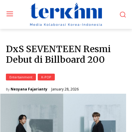
DxS SEVENTEEN Resmi
Debut di Billboard 200
Entertainment
K-POP
January 28, 2026
Nesyana Fajarianty
By