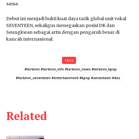
sama.
Debut ini menjadi bukti kuat daya tarik global unit vokal
SEVENTEEN, sekaligus menegaskan posisi DK dan
Seungkwan sebagai artis dengan pengaruh besar di
kancah internasional.
TAGS
#terkinni #terkinni_info #terkinni_news #terkinni_kpop
#terkinni_seventeen #entertainment #kpop #seventeen #dxs
Related