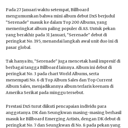
Pada 27 Januari waktu setempat, Billboard
mengumumkan bahwa mini album debut DxS berjudul
“Serenade” masuk ke dalam Top 200 Albums, yang
memeringkat album paling populer di AS. Untuk pekan
yang berakhir pada 31 Januari, “Serenade” debut di
peringkat No. 195, menandai langkah awal unit duo ini di
pasar global.
Tak hanya itu, “Serenade” juga mencetak hasil impresif di
berbagai tangga Billboard lainnya. Album ini debut di
peringkat No. 3 pada chart World Albums, serta
menempati No. 6 di Top Album Sales dan Top Current
Album Sales, menjadikannya album terlaris keenam di
Amerika Serikat pada minggu tersebut.
Prestasi DxS turut diikuti pencapaian individu para
anggotanya. DK dan Seungkwan masing-masing berhasil
masuk ke Billboard Emerging Artists, dengan DK debut di
peringkat No. 7 dan Seungkwan di No. 8 pada pekan yang