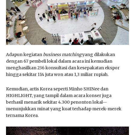
Adapun kegiatan
business matching
yang dilakukan
dengan 67 pembeli lokal dalam acara ini kemudian
menghasilkan 236 konsultasi dan kesepakatan ekspor
hingga sekitar 114 juta won atau 1,3 miliar rupiah.
Kemudian, artis Korea seperti Minho SHINee dan
HIGHLIGHT, yang tampil dalam acara konser juga
berhasil menarik sekitar 4.300 penonton lokal—
menunjukkan minat yang kuat terhadap merek-merek
ternama Korea.