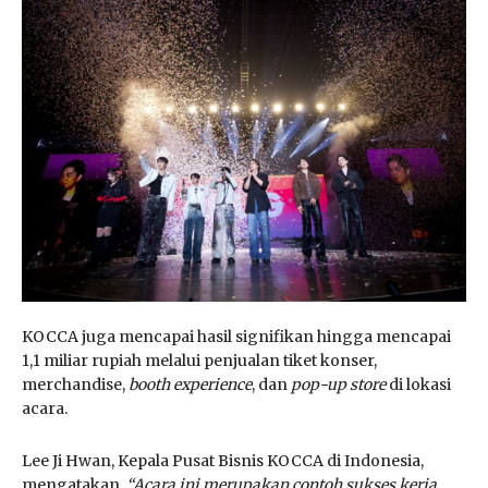
KOCCA juga mencapai hasil signifikan hingga mencapai
1,1 miliar rupiah melalui penjualan tiket konser,
merchandise,
booth experience
, dan
pop-up store
di lokasi
acara.
Lee Ji Hwan, Kepala Pusat Bisnis KOCCA di Indonesia,
mengatakan,
“Acara ini merupakan contoh sukses kerja