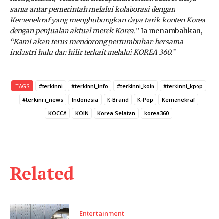
sama antar pemerintah melalui kolaborasi dengan
Kemenekraf yang menghubungkan daya tarik konten Korea
dengan penjualan aktual merek Korea.
” Ia menambahkan,
“Kami akan terus mendorong pertumbuhan bersama
industri hulu dan hilir terkait melalui KOREA 360.”
TAGS
#terkinni
#terkinni_info
#terkinni_koin
#terkinni_kpop
#terkinni_news
Indonesia
K-Brand
K-Pop
Kemenekraf
KOCCA
KOIN
Korea Selatan
korea360
Related
Entertainment