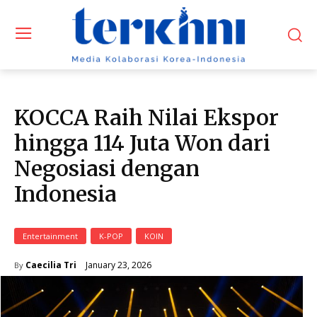
KOCCA Raih Nilai Ekspor
hingga 114 Juta Won dari
Negosiasi dengan
Indonesia
Entertainment
K-POP
KOIN
January 23, 2026
Caecilia Tri
By