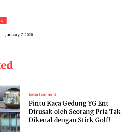
nt
i
January 7, 2026
ted
Entertainment
Pintu Kaca Gedung YG Ent
Dirusak oleh Seorang Pria Tak
Dikenal dengan Stick Golf!