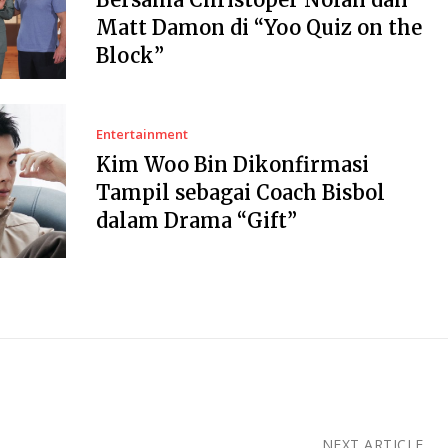
Matt Damon di “Yoo Quiz on the
Block”
Entertainment
Kim Woo Bin Dikonfirmasi
Tampil sebagai Coach Bisbol
dalam Drama “Gift”
NEXT ARTICLE