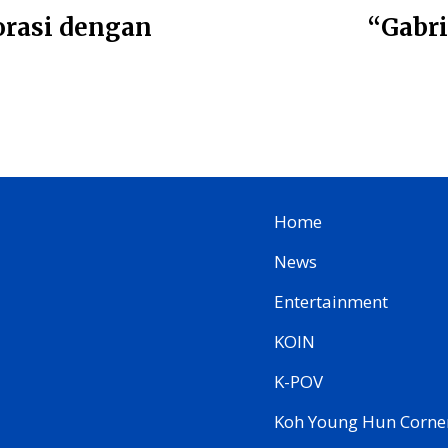
borasi dengan
“Gabri
Home
News
Entertainment
KOIN
K-POV
Koh Young Hun Corne