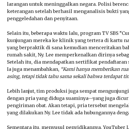
larangan untuk meninggalkan negara. Polisi berenc
keterangan setelah berhasil menganalisis bukti yan
penggeledahan dan penyitaan.
Selain itu, beberapa waktu lalu, program TV SBS “Cu
kunjungan mereka ke klinik yang tertera di kartu 
yang berpraktik di sana kemudian menceritakan bah
rumah sakit, Ny. Lee memperkenalkan dirinya sebag
Setelah itu, dia mendapatkan sertifikat pendaftaran
Ia juga menambahkan,
“Kami hanya memberikan ruan
asing, tetapi tidak tahu sama sekali bahwa terdapat t
Lebih lanjut, tim produksi juga sempat mengunjung
dengan pria yang diduga suaminya—yang juga dicuri
pengiriman obat. Akan tetapi, pria tersebut menge
yang dilakukan Ny. Lee tidak ada hubungannya denga
Sementara itu, menyusul penyidikannya, YouTuber L