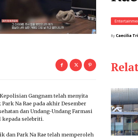
Entertainme
Caecilia Tr
By
Rela
r Kepolisian Gangnam telah menyita
ik Park Na Rae pada akhir Desember
esehatan dan Undang-Undang Farmasi
kepada selebriti.
ntik dan Park Na Rae telah memperoleh