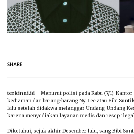
SHARE
terkinni.id
– Menurut polisi pada Rabu (7/1), Kanto
kediaman dan barang-barang Ny. Lee atau Bibi Sunt
lalu setelah didakwa melanggar Undang-Undang K
karena menyediakan layanan medis dan resep ilegal 
Diketahui, sejak akhir Desember lalu, sang Bibi Su