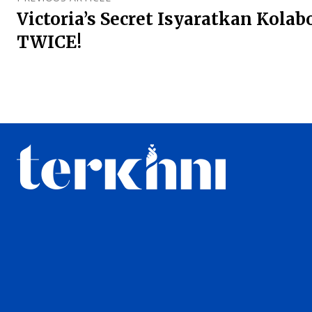
Victoria’s Secret Isyaratkan Kola
TWICE!