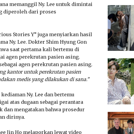
ana memanggil Ny. Lee untuk dimintai
g diperoleh dari proses
rious Stories Y” juga menyiarkan hasil
nama Ny. Lee. Dokter Shim Hyung Gon
wa saat pertama kali bertemu di
ai agen perekrutan pasien asing.
 sebagai agen perekrutan pasien asing.
g kantor untuk perekrutan pasien
indakan medis yang dilakukan di sana.”
i kediaman Ny. Lee dan bertemu
gai atas dugaan sebagai perantara
lak dan mengatakan bahwa prosedur
n dirinya.
ee Jin Ho melaporkan lewat video