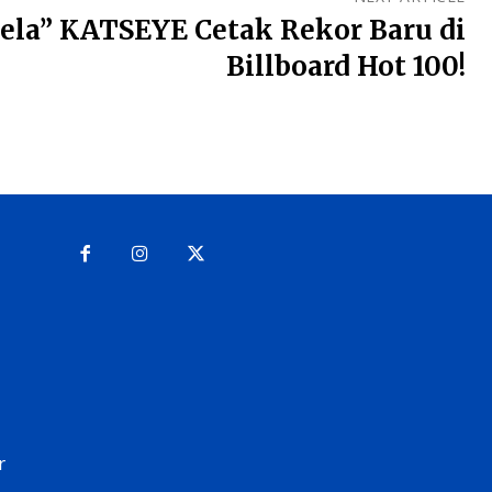
ela” KATSEYE Cetak Rekor Baru di
Billboard Hot 100!
r