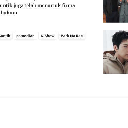
untik juga telah menunjuk firma
r hukum.
Suntik
comedian
K-Show
Park Na Rae