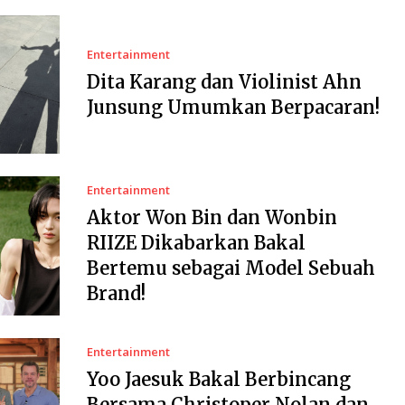
Entertainment
Dita Karang dan Violinist Ahn
Junsung Umumkan Berpacaran!
Entertainment
Aktor Won Bin dan Wonbin
RIIZE Dikabarkan Bakal
Bertemu sebagai Model Sebuah
Brand!
Entertainment
Yoo Jaesuk Bakal Berbincang
Bersama Christoper Nolan dan