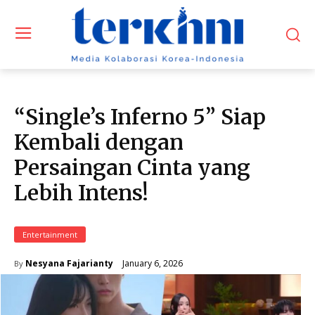
“Single’s Inferno 5” Siap
Kembali dengan
Persaingan Cinta yang
Lebih Intens!
Entertainment
January 6, 2026
Nesyana Fajarianty
By