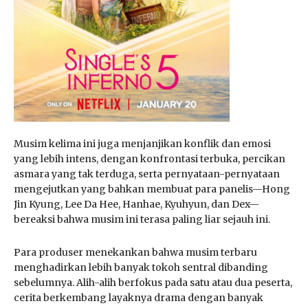
Musim kelima ini juga menjanjikan konflik dan emosi
yang lebih intens, dengan konfrontasi terbuka, percikan
asmara yang tak terduga, serta pernyataan-pernyataan
mengejutkan yang bahkan membuat para panelis—Hong
Jin Kyung, Lee Da Hee, Hanhae, Kyuhyun, dan Dex—
bereaksi bahwa musim ini terasa paling liar sejauh ini.
Para produser menekankan bahwa musim terbaru
menghadirkan lebih banyak tokoh sentral dibanding
sebelumnya. Alih-alih berfokus pada satu atau dua peserta,
cerita berkembang layaknya drama dengan banyak