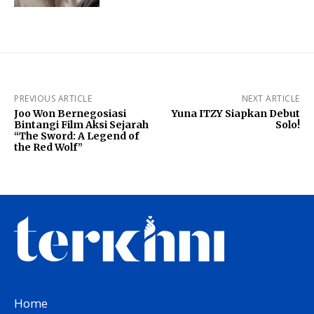
PREVIOUS ARTICLE
NEXT ARTICLE
Joo Won Bernegosiasi
Yuna ITZY Siapkan Debut
Bintangi Film Aksi Sejarah
Solo!
“The Sword: A Legend of
the Red Wolf”
Home