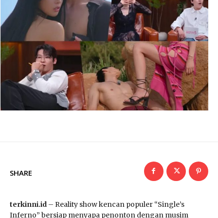
SHARE
terkinni.id
– Reality show kencan populer “Single’s
Inferno” bersiap menyapa penonton dengan musim