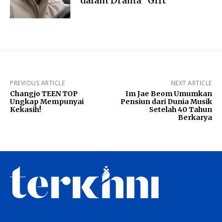
dalam Drama “Gift”
PREVIOUS ARTICLE
NEXT ARTICLE
Changjo TEEN TOP
Im Jae Beom Umumkan
Ungkap Mempunyai
Pensiun dari Dunia Musik
Kekasih!
Setelah 40 Tahun
Berkarya