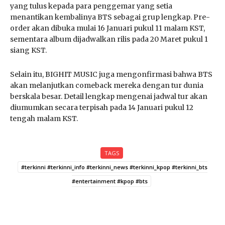
yang tulus kepada para penggemar yang setia
menantikan kembalinya BTS sebagai grup lengkap. Pre-
order akan dibuka mulai 16 Januari pukul 11 malam KST,
sementara album dijadwalkan rilis pada 20 Maret pukul 1
siang KST.
Selain itu, BIGHIT MUSIC juga mengonfirmasi bahwa BTS
akan melanjutkan comeback mereka dengan tur dunia
berskala besar. Detail lengkap mengenai jadwal tur akan
diumumkan secara terpisah pada 14 Januari pukul 12
tengah malam KST.
TAGS
#terkinni #terkinni_info #terkinni_news #terkinni_kpop #terkinni_bts
#entertainment #kpop #bts