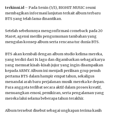
terkinni.id
– Pada Senin (5/1), BIGHIT MUSIC resmi
membagikan informasi lanjutan terkait album terbaru
BTS yang telah lama dinantikan.
Setelah sebelumnya mengonfirmasi comeback pada 20
Maret, agensi merilis pengumuman tambahan yang
mengulas konsep album serta rencana tur dunia BTS.
BTS akan kembali dengan album studio kelima mereka,
yang terdiri dari 14 lagu dan digambarkan sebagai karya
yang memuat kisah-kisah jujur yang ingin disampaikan
kepada ARMY. Album ini menjadi perilisan grup penuh
pertama BTS dalam hampir empat tahun, sekaligus
menandai arah baru perjalanan musik mereka ke depan.
Para anggota terlibat secara aktif dalam proses kreatif,
menuangkan emosi, pemikiran, serta pengalaman yang
mereka lalui selama beberapa tahun terakhir.
Album tersebut disebut sebagai ungkapan terima kasih