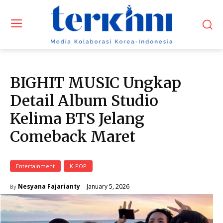
BIGHIT MUSIC Ungkap
Detail Album Studio
Kelima BTS Jelang
Comeback Maret
Entertainment
K-POP
January 5, 2026
Nesyana Fajarianty
By