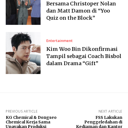
Bersama Christoper Nolan
dan Matt Damon di “Yoo
Quiz on the Block”
Entertainment
Kim Woo Bin Dikonfirmasi
Tampil sebagai Coach Bisbol
dalam Drama “Gift”
PREVIOUS ARTICLE
NEXT ARTICLE
KG Chemical & Dongseo
FSS Lakukan
Chemical Kerja Sama
Penggeledahan di
Upayakan Produksi
Kediaman dan Kantor