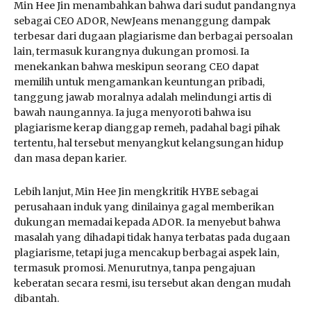
Min Hee Jin menambahkan bahwa dari sudut pandangnya
sebagai CEO ADOR, NewJeans menanggung dampak
terbesar dari dugaan plagiarisme dan berbagai persoalan
lain, termasuk kurangnya dukungan promosi. Ia
menekankan bahwa meskipun seorang CEO dapat
memilih untuk mengamankan keuntungan pribadi,
tanggung jawab moralnya adalah melindungi artis di
bawah naungannya. Ia juga menyoroti bahwa isu
plagiarisme kerap dianggap remeh, padahal bagi pihak
tertentu, hal tersebut menyangkut kelangsungan hidup
dan masa depan karier.
Lebih lanjut, Min Hee Jin mengkritik HYBE sebagai
perusahaan induk yang dinilainya gagal memberikan
dukungan memadai kepada ADOR. Ia menyebut bahwa
masalah yang dihadapi tidak hanya terbatas pada dugaan
plagiarisme, tetapi juga mencakup berbagai aspek lain,
termasuk promosi. Menurutnya, tanpa pengajuan
keberatan secara resmi, isu tersebut akan dengan mudah
dibantah.