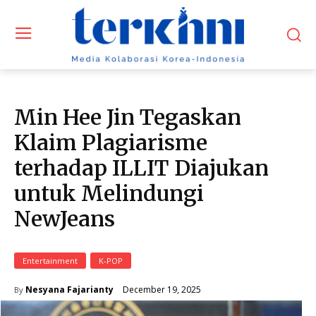
Min Hee Jin Tegaskan
Klaim Plagiarisme
terhadap ILLIT Diajukan
untuk Melindungi
NewJeans
Entertainment
K-POP
December 19, 2025
Nesyana Fajarianty
By