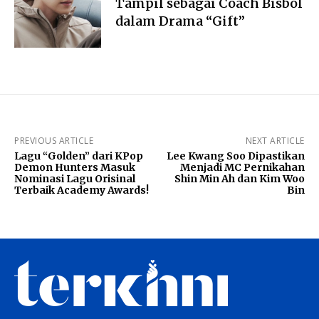
Tampil sebagai Coach Bisbol
dalam Drama “Gift”
PREVIOUS ARTICLE
NEXT ARTICLE
Lagu “Golden” dari KPop
Lee Kwang Soo Dipastikan
Demon Hunters Masuk
Menjadi MC Pernikahan
Nominasi Lagu Orisinal
Shin Min Ah dan Kim Woo
Terbaik Academy Awards!
Bin