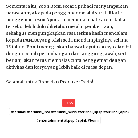
Sementara itu, Yoon Bomi secara pribadi menyampaikan
perasaannya kepada penggemar melalui surat di kafe
penggemar resmi Apink. Ia meminta maaf karena kabar
tersebut lebih dulu diketahui melalui pemberitaan,
sekaligus mengungkapkan rasa terima kasih mendalam
kepada PANDA yang telah setia mendampinginya selama
15 tahun. Bomi menegaskan bahwa keputusannya diambil
dengan penuh pertimbangan dan tanggung jawab, serta
berjanji akan terus membalas cinta penggemar dengan
aktivitas dan karya yang lebih baik di masa depan.
Selamat untuk Bomi dan Produser Rado!
TAGS
#terkinni #terkinni_info #terkinni_news #terkinni_kpop #terkinni_apink
#entertainment #kpop #apink #bomi