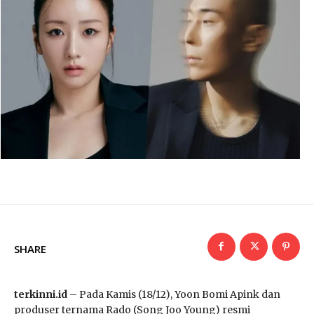
SHARE
terkinni.id
– Pada Kamis (18/12), Yoon Bomi Apink dan
produser ternama Rado (Song Joo Young) resmi