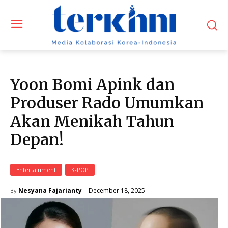
Yoon Bomi Apink dan
Produser Rado Umumkan
Akan Menikah Tahun
Depan!
Entertainment
K-POP
December 18, 2025
Nesyana Fajarianty
By