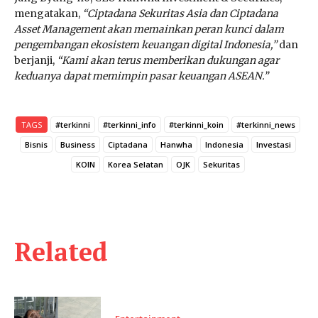
mengatakan,
“Ciptadana Sekuritas Asia dan Ciptadana
Asset Management akan memainkan peran kunci dalam
pengembangan ekosistem keuangan digital Indonesia,”
dan
berjanji,
“Kami akan terus memberikan dukungan agar
keduanya dapat memimpin pasar keuangan ASEAN.”
TAGS
#terkinni
#terkinni_info
#terkinni_koin
#terkinni_news
Bisnis
Business
Ciptadana
Hanwha
Indonesia
Investasi
KOIN
Korea Selatan
OJK
Sekuritas
Related