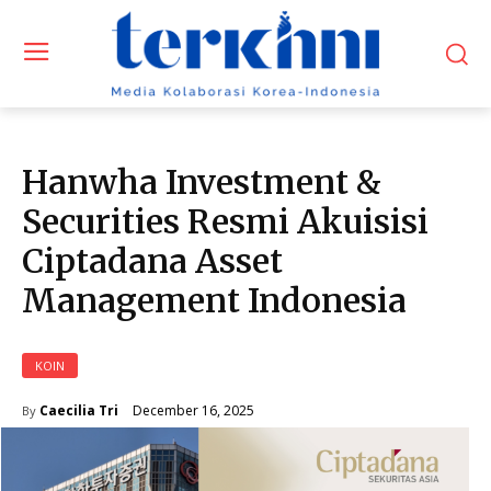
Hanwha Investment &
Securities Resmi Akuisisi
Ciptadana Asset
Management Indonesia
KOIN
December 16, 2025
Caecilia Tri
By