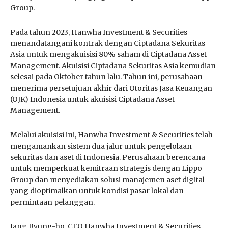
Group.
Pada tahun 2023, Hanwha Investment & Securities
menandatangani kontrak dengan Ciptadana Sekuritas
Asia untuk mengakuisisi 80% saham di Ciptadana Asset
Management. Akuisisi Ciptadana Sekuritas Asia kemudian
selesai pada Oktober tahun lalu. Tahun ini, perusahaan
menerima persetujuan akhir dari Otoritas Jasa Keuangan
(OJK) Indonesia untuk akuisisi Ciptadana Asset
Management.
Melalui akuisisi ini, Hanwha Investment & Securities telah
mengamankan sistem dua jalur untuk pengelolaan
sekuritas dan aset di Indonesia. Perusahaan berencana
untuk memperkuat kemitraan strategis dengan Lippo
Group dan menyediakan solusi manajemen aset digital
yang dioptimalkan untuk kondisi pasar lokal dan
permintaan pelanggan.
Jang Byung-ho, CEO Hanwha Investment & Securities,