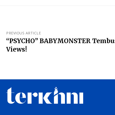
PREVIOUS ARTICLE
“PSYCHO” BABYMONSTER Tembus 
Views!