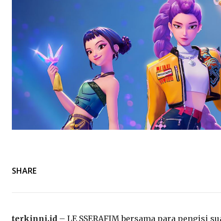
SHARE
terkinni.id
– LE SSERAFIM bersama para pengisi su