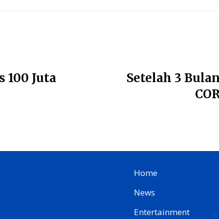
100 Juta
Setelah 3 Bul
COR
Home
News
Entertainment